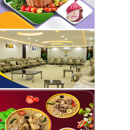
04/08/2026
برعاية أمير الحدود الشمالي
03/08/2026
جمعية مجيد لتحفيظ القرآن
05/08/2026
بالفيديو والصور .. نادي أ