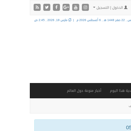
الدخول | التسجيل
ر 1448 هـ ,
6 أغسطس 2026 م |
مارس 18, 2026 , 2:45 ص
ية هذا اليوم
أخبار منوعة حول العالم
ف