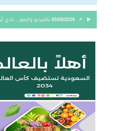
05/08/2026
نائب أمير الحدود الشمالي
05/08/2026
جمعية “ثروة” وغرفة الحدو
04/08/2026
بالصور.. علي بن زيدان الش
04/08/2026
بالصور.. محمد بن سعود رقا
04/08/2026
تعيين الأستاذ ياسر بن ح
04/08/2026
أمر سامٍ بتعيين حميد بن
04/08/2026
نائب أمير الحدود الشمالية 