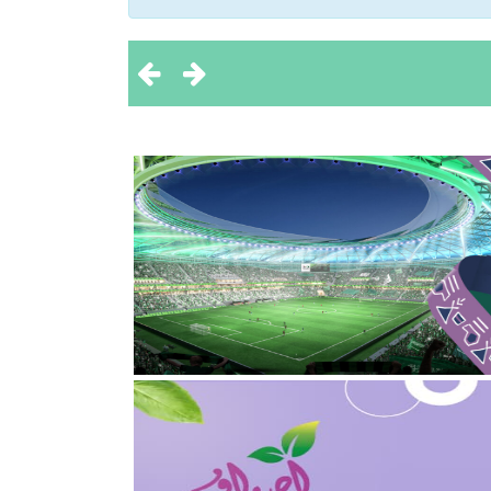
 تحقيق بطولتين إقليميتين
ثروة الحيوانية
2