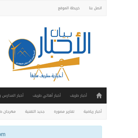
اتصل بنا
خريطة الموقع
أخبار طريف
أخبار أهالي طريف
أخبار المدارس 
أخبار رياضية
تقارير مصورة
جديد التقنية
مهرجان طر
ail.com