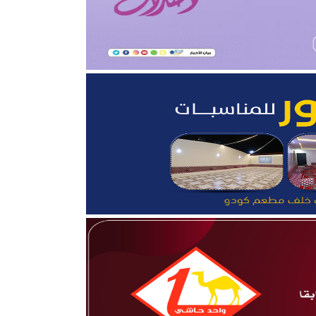
قلوب”