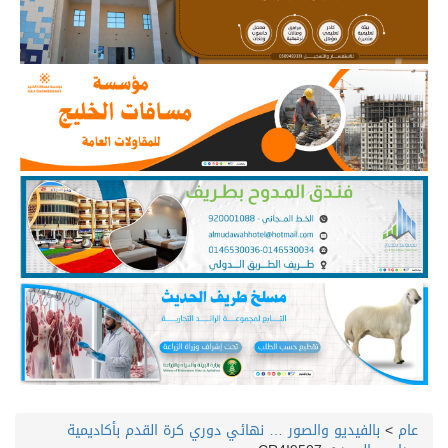
عام
>
بالفيديو والصور … نهائي دوري كرة القدم بأكاديمية