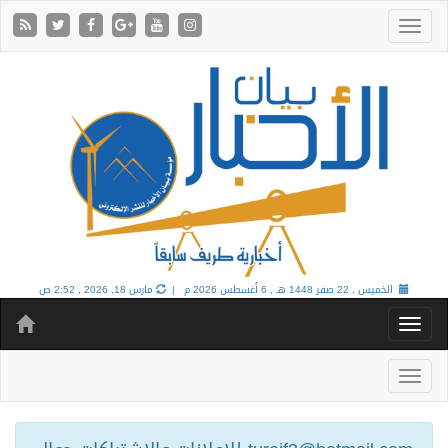
الخميس , 22 صفر 1448 هـ ,
6 أغسطس 2026 م |
مارس 18, 2026 , 2:52 ص