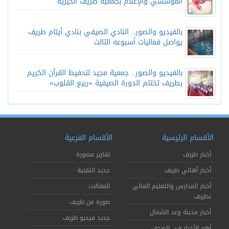
المؤسسي والإعلام بجمعية طريف الخيرية
بالفيديو والصور.. النادي الصيفي بنادي أيتام طريف
يواصل فعاليات أسبوعه الثالث
بالفيديو والصور.. جمعية مجيد لتحفيظ القرآن الكريم
بطريف تختتم الدورة الصيفية «ربيع القلوب»
الأقسام الرئيسية
الأقسام الفرعية
أخبار طريف
تقارير مصورة
أخبار أهالي طريف
جديد التقنية
أخبار المدارس والتعليم العالي
المقالات
بطريف
صورة من طريف
أخبار مدينة وعد الشمال
جديد فيديو طريف
أهم الأخبار في الصحف