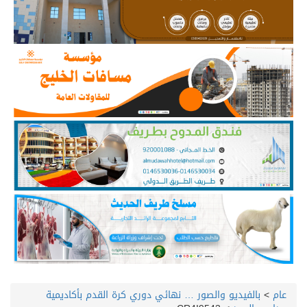
عام
>
بالفيديو والصور … نهائي دوري كرة القدم بأكاديمية