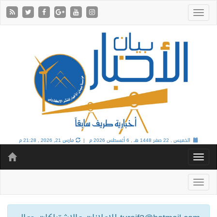
الخميس , 22 صفر 1448 هـ ,
6 أغسطس 2026 م |
مارس 21, 2026 , 21:28 م