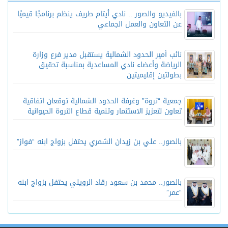
بالفيديو والصور .. نادي أيتام طريف ينظم برنامجًا قيميًا
عن التعاون والعمل الجماعي
نائب أمير الحدود الشمالية يستقبل مدير فرع وزارة
الرياضة وأعضاء نادي المساعدية بمناسبة تحقيق
بطولتين إقليميتين
جمعية “ثروة” وغرفة الحدود الشمالية توقعان اتفاقية
تعاون لتعزيز الاستثمار وتنمية قطاع الثروة الحيوانية
بالصور.. علي بن زيدان الشمري يحتفل بزواج ابنه “فواز”
بالصور.. محمد بن سعود رقاد الرويلي يحتفل بزواج ابنه
“عمر”