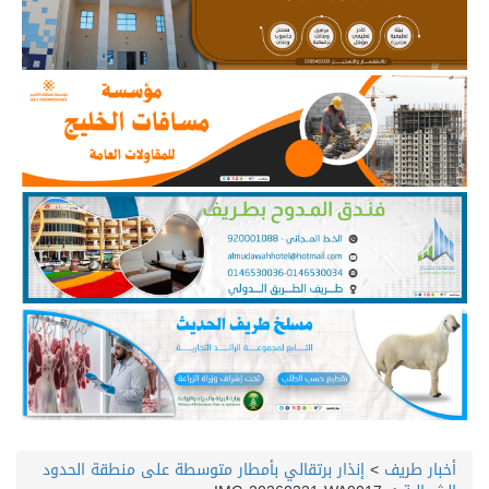
أخبار طريف
>
إنذار برتقالي بأمطار متوسطة على منطقة الحدود