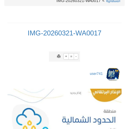
الشمالية
>
IMG-20260321-WA0017
IMG-20260321-WA0017
+
=
-
user741