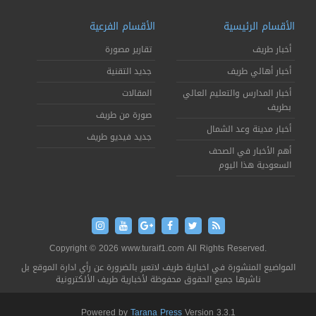
الأقسام الرئيسية
الأقسام الفرعية
أخبار طريف
تقارير مصورة
أخبار أهالي طريف
جديد التقنية
أخبار المدارس والتعليم العالي
المقالات
بطريف
صورة من طريف
أخبار مدينة وعد الشمال
جديد فيديو طريف
أهم الأخبار في الصحف
السعودية هذا اليوم
Copyright © 2026 www.turaif1.com All Rights Reserved.
المواضيع المنشورة في اخبارية طريف لاتعبر بالضرورة عن رأي ادارة الموقع بل
ناشرها جميع الحقوق محفوظة لأخبارية طريف الألكترونية
Powered by
Tarana Press
Version 3.3.1