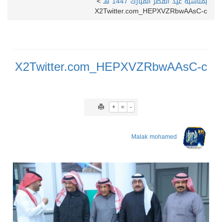
بمناسبة عيد الفطر المبارك 1447 هـ
>
X2Twitter.com_HEPXVZRbwAAsC-c
X2Twitter.com_HEPXVZRbwAAsC-c
+
=
-
Malak mohamed