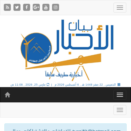
الخميس , 22 صفر 1448 هـ ,
6 أغسطس 2026 م |
مارس 25, 2026 , 11:08 ص