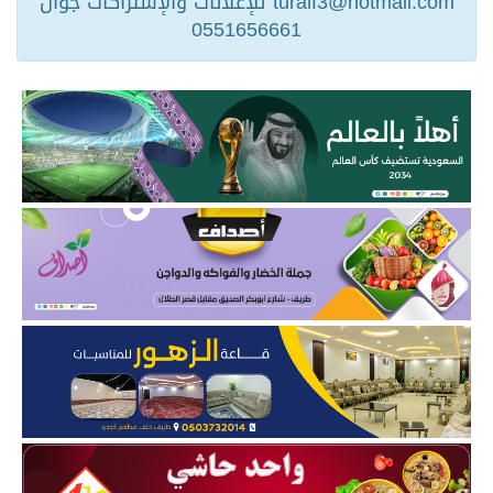
turaif3@hotmail.com للإعلانات والإشتراكات جوال
0551656661