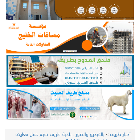
أخبار طريف
>
بالفيديو والصور.. بلدية طريف تقيم حفل معايدة