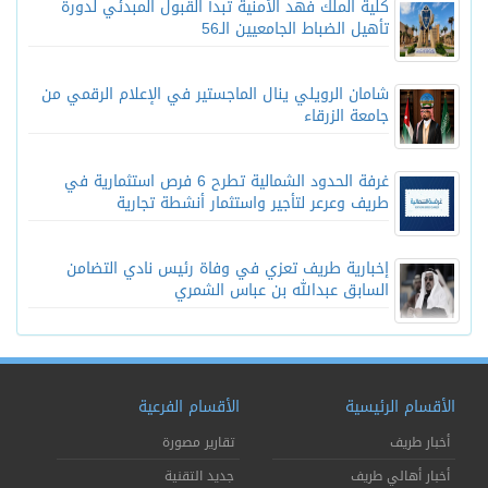
كلية الملك فهد الأمنية تبدأ القبول المبدئي لدورة
تأهيل الضباط الجامعيين الـ56
شامان الرويلي ينال الماجستير في الإعلام الرقمي من
جامعة الزرقاء
غرفة الحدود الشمالية تطرح 6 فرص استثمارية في
طريف وعرعر لتأجير واستثمار أنشطة تجارية
إخبارية طريف تعزي في وفاة رئيس نادي التضامن
السابق عبدالله بن عباس الشمري
الأقسام الرئيسية
الأقسام الفرعية
أخبار طريف
تقارير مصورة
أخبار أهالي طريف
جديد التقنية