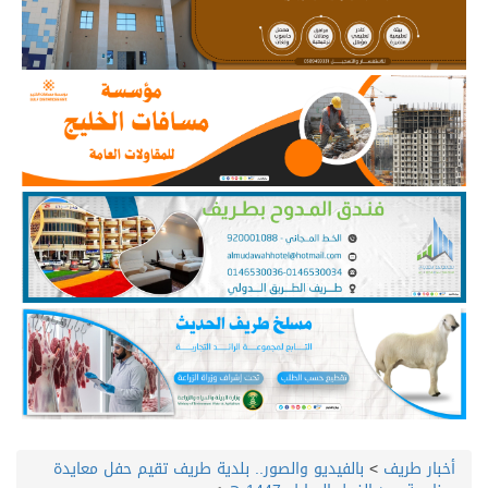
أخبار طريف
>
بالفيديو والصور.. بلدية طريف تقيم حفل معايدة