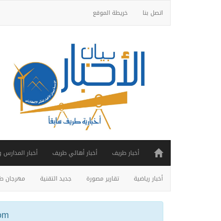
اتصل بنا
خريطة الموقع
أخبار طريف
أخبار أهالي طريف
أخبار المدارس 
أخبار رياضية
تقارير مصورة
جديد التقنية
مهرجان طر
ail.com