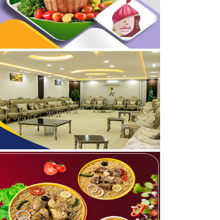
05/08/2026
بالفيديو والصور .. نادي أ
05/08/2026
نائب أمير الحدود الشمالي
05/08/2026
جمعية “ثروة” وغرفة الحدو