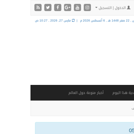
الدخول | التسجيل
144 هـ ,
6 أغسطس 2026 م |
مارس 27, 2026 , 10:27 ص
ية هذا اليوم
أخبار منوعة حول العالم
ف