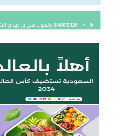
04/08/2026
بالصور.. علي بن زيدان الش
04/08/2026
بالصور.. محمد بن سعود رقا
04/08/2026
تعيين الأستاذ ياسر بن ح
04/08/2026
أمر سامٍ بتعيين حميد بن
04/08/2026
نائب أمير الحدود الشمالية 
04/08/2026
برعاية أمير الحدود الشمالي
03/08/2026
جمعية مجيد لتحفيظ القرآن