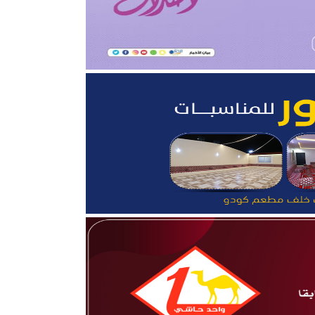
 تحقيق بطولتين إقليميتين
ثروة الحيوانية