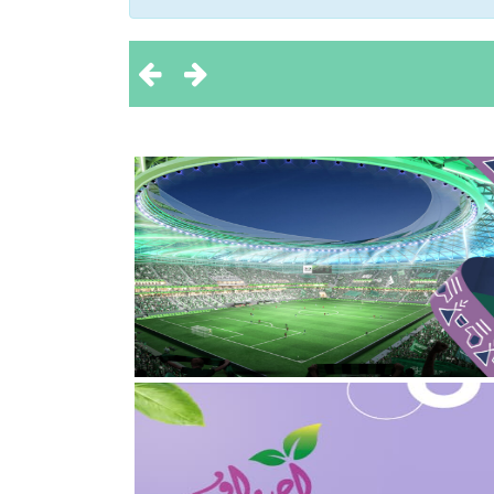
 تحقيق بطولتين إقليميتين
ثروة الحيوانية
2