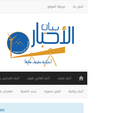
اتصل بنا
خريطة الموقع
أخبار طريف
أخبار أهالي طريف
أخبار المدارس 
أخبار رياضية
تقارير مصورة
جديد التقنية
مهرجان طر
ail.com