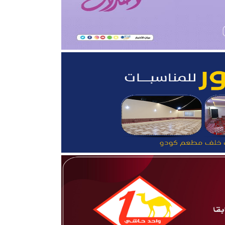
قلوب”