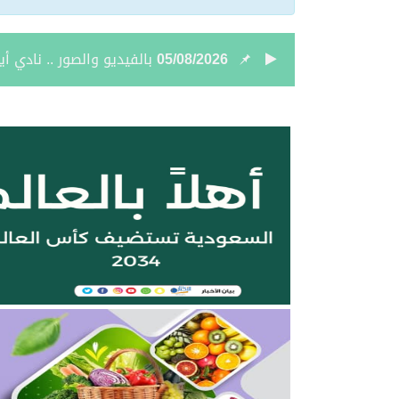
05/08/2026
نائب أمير الحدود الشمالي
05/08/2026
جمعية “ثروة” وغرفة الحدو
04/08/2026
بالصور.. علي بن زيدان الش
04/08/2026
بالصور.. محمد بن سعود رقا
04/08/2026
تعيين الأستاذ ياسر بن ح
04/08/2026
أمر سامٍ بتعيين حميد بن
04/08/2026
نائب أمير الحدود الشمالية 