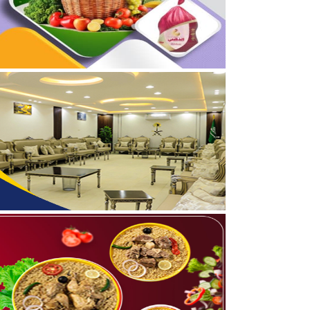
04/08/2026
برعاية أمير الحدود الشمالي
03/08/2026
جمعية مجيد لتحفيظ القرآن
05/08/2026
بالفيديو والصور .. نادي أ