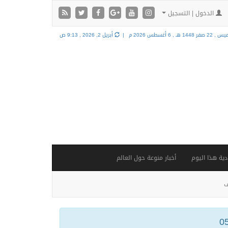
الدخول | التسجيل
 22 صفر 1448 هـ ,
6 أغسطس 2026 م |
أبريل 2, 2026 , 9:13 ص
ية هذا اليوم
أخبار منوعة حول العالم
ف