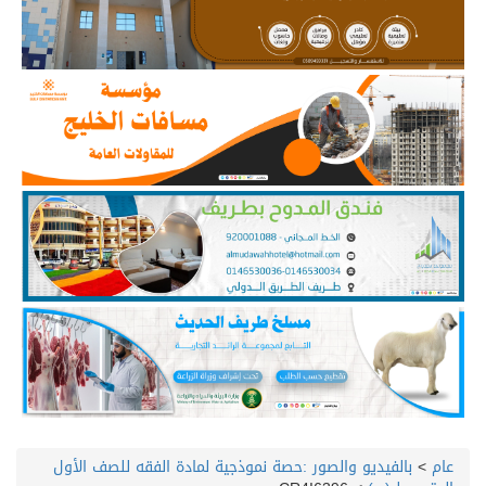
عام
>
بالفيديو والصور :حصة نموذجية لمادة الفقه للصف الأول