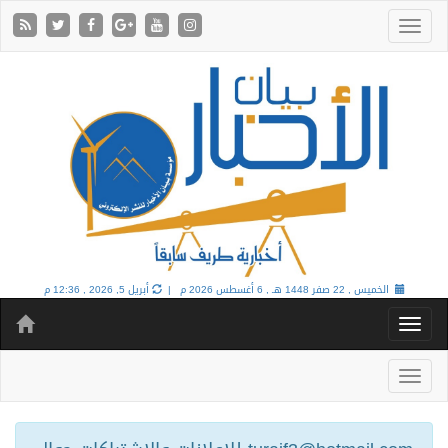
الخميس , 22 صفر 1448 هـ ,
6 أغسطس 2026 م |
أبريل 5, 2026 , 12:36 م