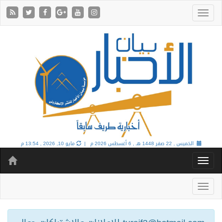
الخميس , 22 صفر 1448 هـ ,
6 أغسطس 2026 م |
مايو 10, 2026 , 13:54 م