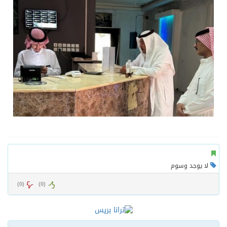
لا يوجد وسوم
)
0
(
)
0
(