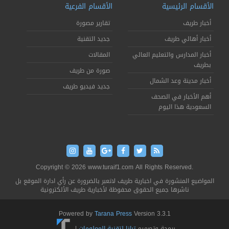
الأقسام الرئيسية
الأقسام الفرعية
أخبار طريف
تقارير مصورة
أخبار أهالي طريف
جديد التقنية
أخبار المدارس والتعليم العالي
المقالات
بطريف
صورة من طريف
أخبار مدينة وعد الشمال
جديد فيديو طريف
أهم الأخبار في الصحف
السعودية هذا اليوم
Copyright © 2026 www.turaif1.com All Rights Reserved.
المواضيع المنشورة في اخبارية طريف لاتعبر بالضرورة عن رأي ادارة الموقع بل
ناشرها جميع الحقوق محفوظة لأخبارية طريف الألكترونية
Powered by
Tarana Press
Version 3.3.1
برمجة وتصميم
ترانا لتقنية المعلومات
|