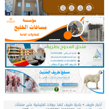
أخبار طريف
>
بلدية طريف تنفذ جولات تفتيشية على منشآت