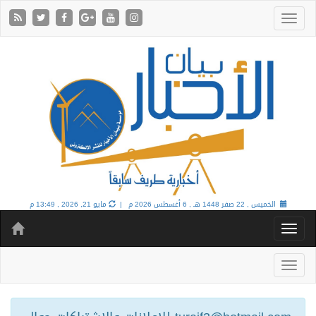
الخميس , 22 صفر 1448 هـ ,
6 أغسطس 2026 م |
مايو 21, 2026 , 13:49 م