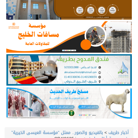
أخبار طريف
>
بالفيديو والصور.. ممثل “مؤسسة العيسى الخيرية”