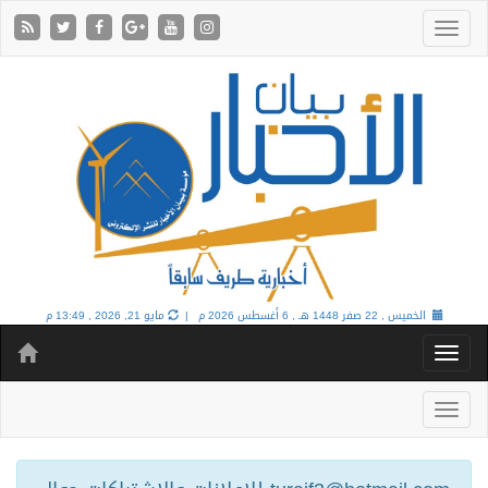
الخميس , 22 صفر 1448 هـ ,
6 أغسطس 2026 م |
مايو 21, 2026 , 13:49 م