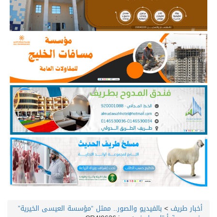
أخبار طريف
>
بالفيديو والصور.. ممثل “مؤسسة العيسى الخيرية”