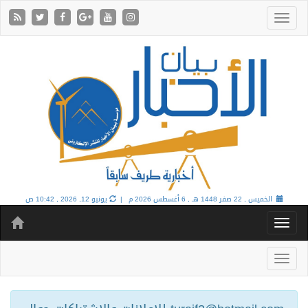
الخميس , 22 صفر 1448 هـ ,
6 أغسطس 2026 م |
يونيو 12, 2026 , 10:42 ص