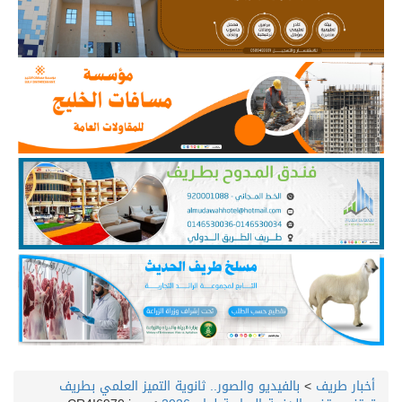
أخبار طريف
>
بالفيديو والصور.. ثانوية التميز العلمي بطريف