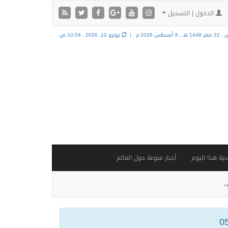
الدخول | التسجيل
1448 هـ ,
6 أغسطس 2026 م |
يونيو 12, 2026 , 10:54 ص
ية هذا اليوم
أخبار منوعة حول العالم
ف