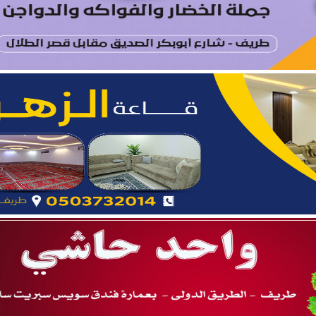
د الرويلي يحتفل بزواج ابنه “عمر”
امد بن مدوح الحازمي عضوًا في مجلس منطقة الحدود الشمالية
ستير في الإعلام الرقمي من جامعة الزرقاء