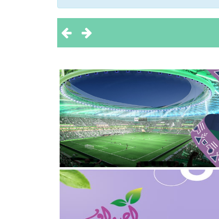
 تحقيق بطولتين إقليميتين
ثروة الحيوانية