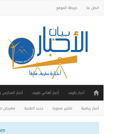
اتصل بنا
خريطة الموقع
أخبار طريف
أخبار أهالي طريف
أخبار المدارس 
أخبار رياضية
تقارير مصورة
جديد التقنية
مهرجان طر
ail.com