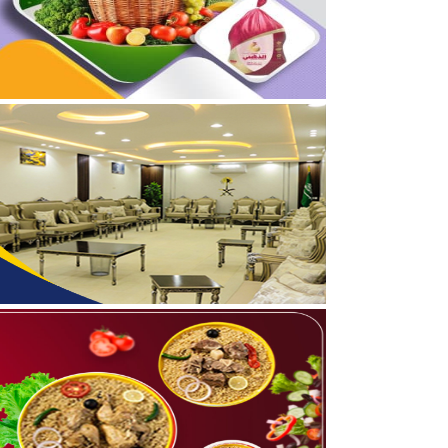
04/08/2026
بالصور.. محمد بن سعود رقا
04/08/2026
تعيين الأستاذ ياسر بن ح
06/08/2026
شامان الرويلي ينال الماج