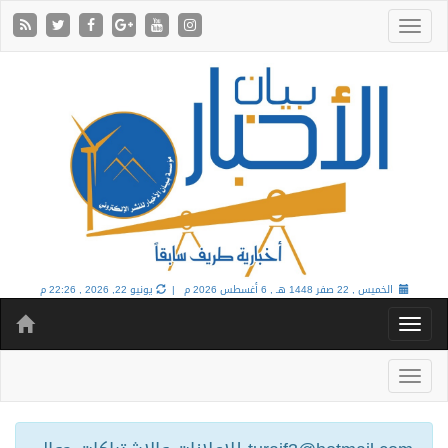
الخميس , 22 صفر 1448 هـ ,
6 أغسطس 2026 م |
يونيو 22, 2026 , 22:26 م