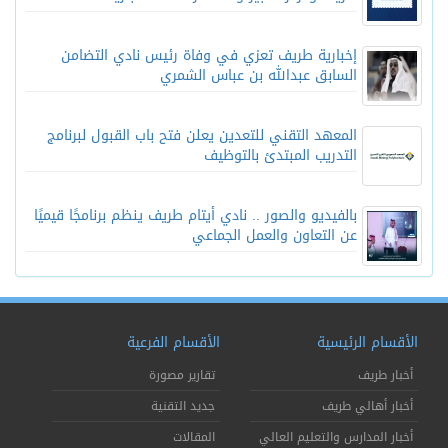
إخبارية طريف تعزي في وفاة رئيس نادي التضامن
السابق عبدالله بن عباس الشمري
المعهد التقني للتعدين يعلن فتح باب القبول لبرنامج
التدريب المبتدئ بالتوظيف
بالفيديو والصور .. نادي أيتام طريف ينظم برنامجًا قيميًا
عن التعاون والعمل الجماعي
الأقسام الرئيسية
الأقسام الفرعية
أخبار طريف
تقارير مصورة
أخبار أهالي طريف
جديد التقنية
أخبار المدارس والتعليم العالي
المقالات