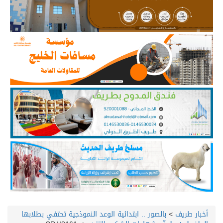
أخبار طريف
>
بالصور .. ابتدائية الوعد النموذجية تحتفي بطلابها