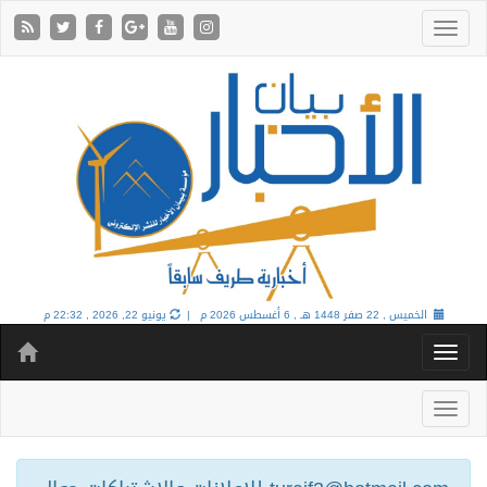
الخميس , 22 صفر 1448 هـ ,
6 أغسطس 2026 م |
يونيو 22, 2026 , 22:32 م