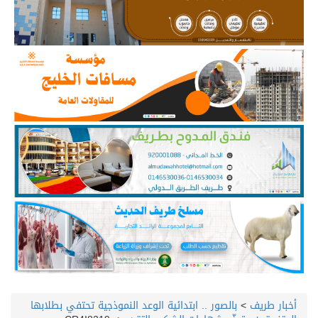
أخبار طريف
>
بالصور .. ابتدائية الوعد النموذجية تحتفي بطلابها