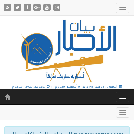
الخميس , 22 صفر 1448 هـ ,
6 أغسطس 2026 م |
يونيو 22, 2026 , 22:15 م