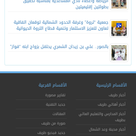
الرياضة وأعضاء نادي المساعدية بمناسبة تحقيق
بطولتين إقليميتين
جمعية “ثروة” وغرفة الحدود الشمالية توقعان اتفاقية
تعاون لتعزيز الاستثمار وتنمية قطاع الثروة الحيوانية
بالصور.. علي بن زيدان الشمري يحتفل بزواج ابنه “فواز”
الأقسام الرئيسية
الأقسام الفرعية
أخبار طريف
تقارير مصورة
أخبار أهالي طريف
جديد التقنية
أخبار المدارس والتعليم العالي
المقالات
بطريف
صورة من طريف
أخبار مدينة وعد الشمال
جديد فيديو طريف