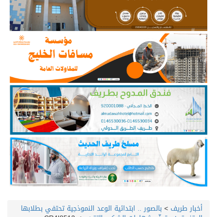
أخبار طريف
>
بالصور .. ابتدائية الوعد النموذجية تحتفي بطلابها