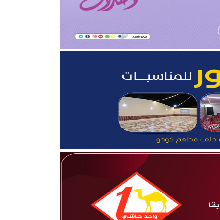
قلوب”