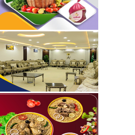
04/08/2026
برعاية أمير الحدود الشمالي
03/08/2026
جمعية مجيد لتحفيظ القرآن
05/08/2026
بالفيديو والصور .. نادي أ