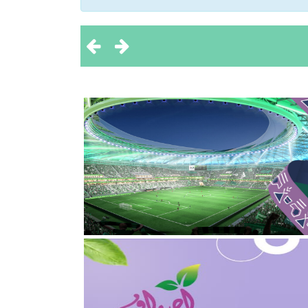
 تحقيق بطولتين إقليميتين
ثروة الحيوانية
2