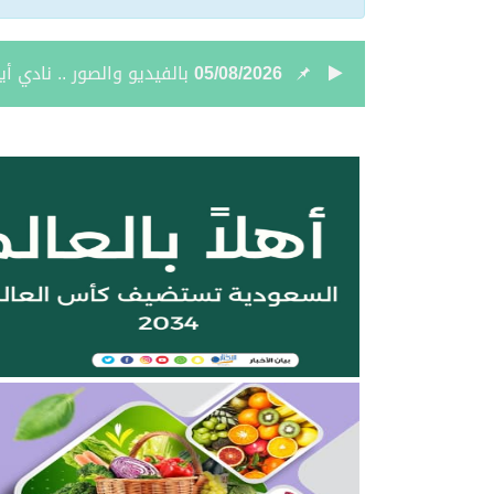
05/08/2026
نائب أمير الحدود الشمالي
05/08/2026
جمعية “ثروة” وغرفة الحدو
04/08/2026
بالصور.. علي بن زيدان الش
04/08/2026
بالصور.. محمد بن سعود رقا
04/08/2026
تعيين الأستاذ ياسر بن ح
04/08/2026
أمر سامٍ بتعيين حميد بن
04/08/2026
نائب أمير الحدود الشمالية 