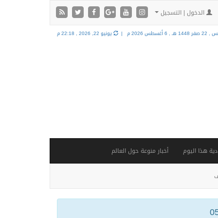
الدخول | التسجيل
فر 1448 هـ ,
6 أغسطس 2026 م |
يونيو 22, 2026 , 22:18 م
ية هذا اليوم
أخبار منوعة حول العالم
ف