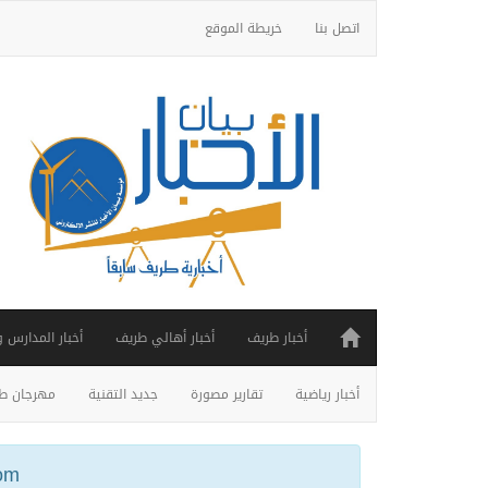
اتصل بنا
خريطة الموقع
أخبار طريف
أخبار أهالي طريف
أخبار المدارس 
أخبار رياضية
تقارير مصورة
جديد التقنية
مهرجان طر
ail.com