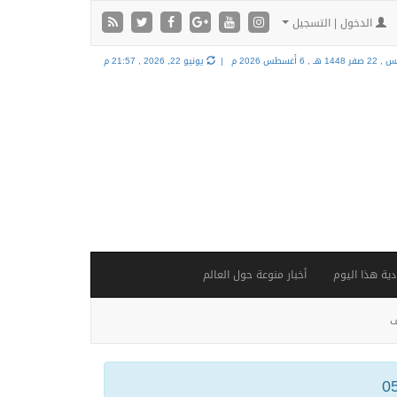
الدخول | التسجيل
فر 1448 هـ ,
6 أغسطس 2026 م |
يونيو 22, 2026 , 21:57 م
ية هذا اليوم
أخبار منوعة حول العالم
ف