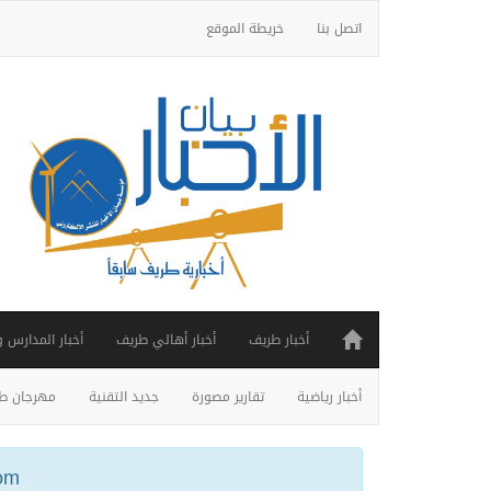
اتصل بنا
خريطة الموقع
أخبار طريف
أخبار أهالي طريف
أخبار المدارس 
أخبار رياضية
تقارير مصورة
جديد التقنية
مهرجان طر
ail.com