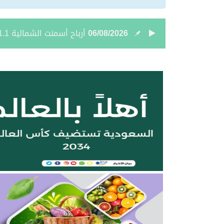
06/08/2026
كلية الملك فهد الأمنية تبد
06/08/2026
شامان الرويلي ينال الماج
06/08/2026
غرفة الحدود الشمالية تطرح 6 فرص استثمارية في طريف وعرعر لتأجير واستثمار أنش
06/08/2026
إخبارية طريف تعزي في وف
06/08/2026
المعهد التقني للتعدين يع
05/08/2026
بالفيديو والصور .. نادي أ
05/08/2026
نائب أمير الحدود الشمالي