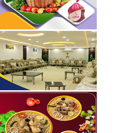
04/08/2026
برعاية أمير الحدود الشمالي
03/08/2026
جمعية مجيد لتحفيظ القرآن
05/08/2026
بالفيديو والصور .. نادي أ