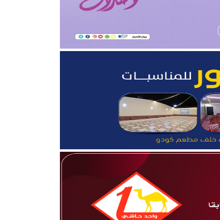
قلوب”