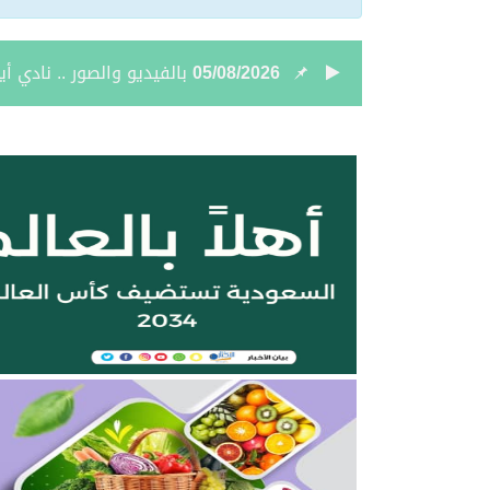
05/08/2026
نائب أمير الحدود الشمالي
05/08/2026
جمعية “ثروة” وغرفة الحدو
04/08/2026
بالصور.. علي بن زيدان الش
04/08/2026
بالصور.. محمد بن سعود رقا
04/08/2026
تعيين الأستاذ ياسر بن ح
04/08/2026
أمر سامٍ بتعيين حميد بن
04/08/2026
نائب أمير الحدود الشمالية 