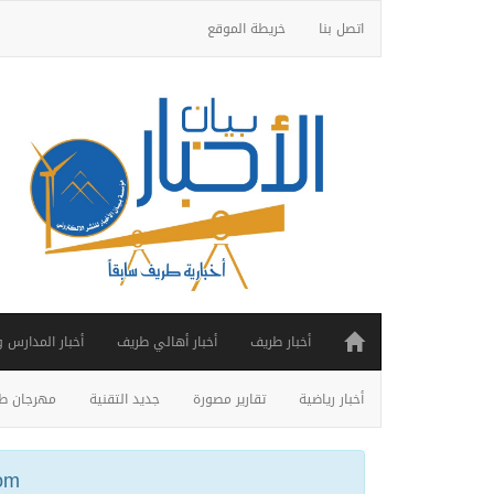
اتصل بنا
خريطة الموقع
أخبار طريف
أخبار أهالي طريف
أخبار المدارس 
أخبار رياضية
تقارير مصورة
جديد التقنية
مهرجان طر
ail.com