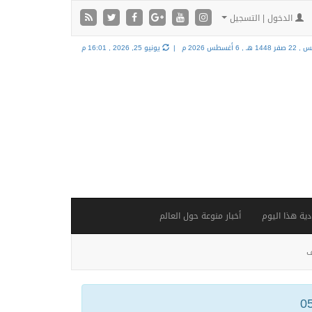
الدخول | التسجيل
فر 1448 هـ ,
6 أغسطس 2026 م |
يونيو 25, 2026 , 16:01 م
ية هذا اليوم
أخبار منوعة حول العالم
ف