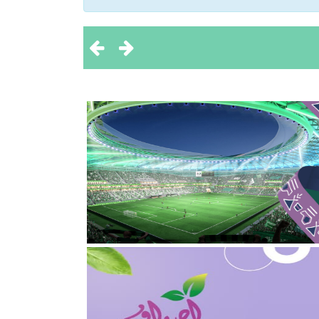
 تحقيق بطولتين إقليميتين
ثروة الحيوانية
2