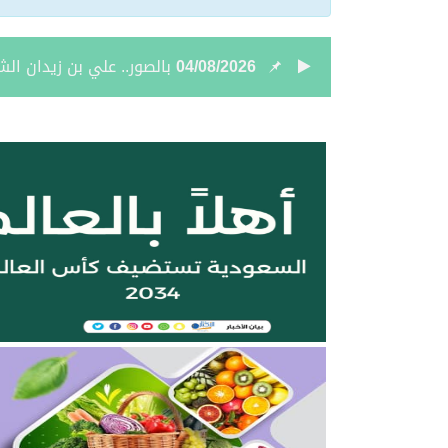
04/08/2026
بالصور.. علي بن زيدان الش
04/08/2026
بالصور.. محمد بن سعود رقا
04/08/2026
تعيين الأستاذ ياسر بن ح
04/08/2026
أمر سامٍ بتعيين حميد بن
04/08/2026
نائب أمير الحدود الشمالية 
04/08/2026
برعاية أمير الحدود الشمالي
03/08/2026
جمعية مجيد لتحفيظ القرآن