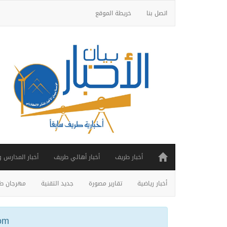
اتصل بنا
خريطة الموقع
أخبار طريف
أخبار أهالي طريف
أخبار المدارس 
أخبار رياضية
تقارير مصورة
جديد التقنية
مهرجان طر
ail.com