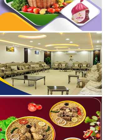
05/08/2026
بالفيديو والصور .. نادي أ
05/08/2026
نائب أمير الحدود الشمالي
05/08/2026
جمعية “ثروة” وغرفة الحدو