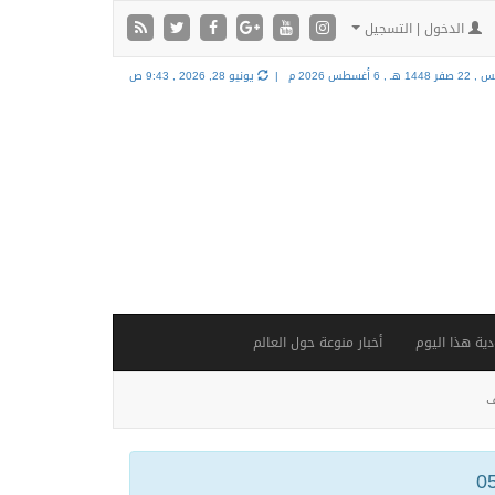
الدخول | التسجيل
فر 1448 هـ ,
6 أغسطس 2026 م |
يونيو 28, 2026 , 9:43 ص
ية هذا اليوم
أخبار منوعة حول العالم
ف