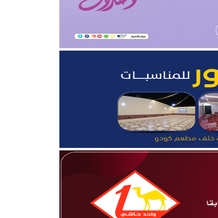
 تحقيق بطولتين إقليميتين
ثروة الحيوانية