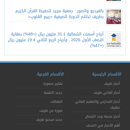
بالفيديو والصور.. جمعية مجيد لتحفيظ القرآن الكريم
بطريف تختتم الدورة الصيفية «ربيع القلوب»
أرباح أسمنت الشمالية 31.1 مليون ريال (+48%) بنهاية
النصف الأول 2026.. وأرباح الربع الثاني 19.4 مليون ريال
(+47%)
الأقسام الرئيسية
الأقسام الفرعية
أخبار طريف
تقارير مصورة
أخبار أهالي طريف
جديد التقنية
أخبار المدارس والتعليم العالي
المقالات
بطريف
صورة من طريف
أخبار مدينة وعد الشمال
جديد فيديو طريف
أهم الأخبار في الصحف