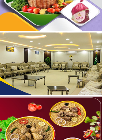
04/08/2026
بالصور.. محمد بن سعود رقا
04/08/2026
تعيين الأستاذ ياسر بن ح
06/08/2026
شامان الرويلي ينال الماج