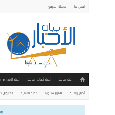
اتصل بنا
خريطة الموقع
أخبار طريف
أخبار أهالي طريف
أخبار المدارس 
أخبار رياضية
تقارير مصورة
جديد التقنية
مهرجان طر
ail.com