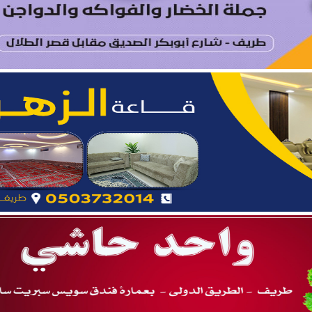
د الرويلي يحتفل بزواج ابنه “عمر”
امد بن مدوح الحازمي عضوًا في مجلس منطقة الحدود الشمالية
ستير في الإعلام الرقمي من جامعة الزرقاء