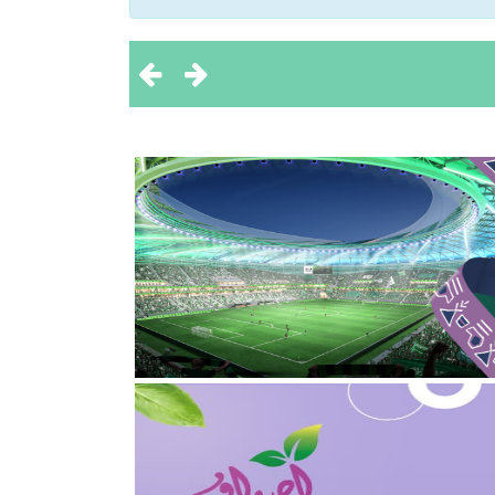
 تحقيق بطولتين إقليميتين
ثروة الحيوانية