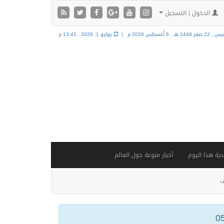
الدخول | التسجيل
2 صفر 1448 هـ ,
6 أغسطس 2026 م |
يوليو 1, 2026 , 13:41 م
ية هذا اليوم
أخبار منوعة حول العالم
ف