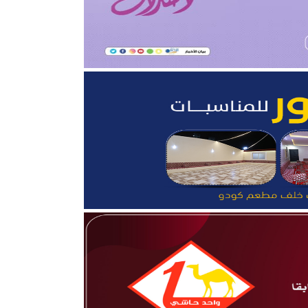
قلوب”