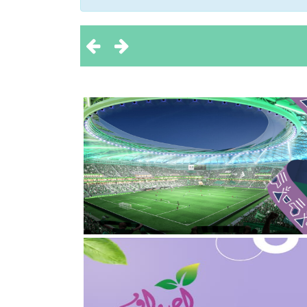
 تحقيق بطولتين إقليميتين
ثروة الحيوانية
2