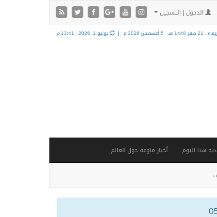
الدخول | التسجيل
 , 21 صفر 1448 هـ ,
5 أغسطس 2026 م |
يوليو 1, 2026 , 13:41 م
ية هذا اليوم
أخبار منوعة حول العالم
ف