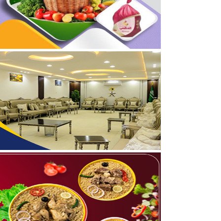
04/08/2026
برعاية أمير الحدود الشمالي
03/08/2026
جمعية مجيد لتحفيظ القرآن
05/08/2026
بالفيديو والصور .. نادي أ