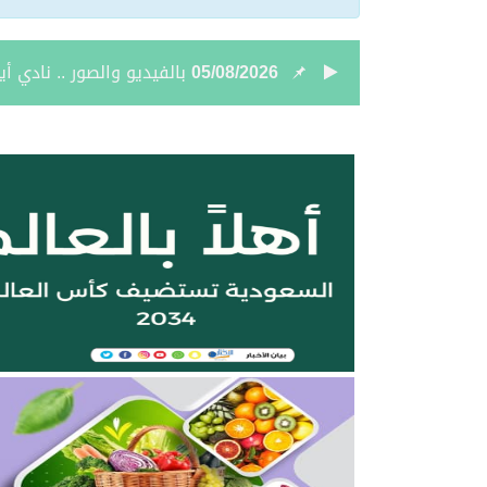
05/08/2026
نائب أمير الحدود الشمالي
05/08/2026
جمعية “ثروة” وغرفة الحدو
04/08/2026
بالصور.. علي بن زيدان الش
04/08/2026
بالصور.. محمد بن سعود رقا
04/08/2026
تعيين الأستاذ ياسر بن ح
04/08/2026
أمر سامٍ بتعيين حميد بن
04/08/2026
نائب أمير الحدود الشمالية 