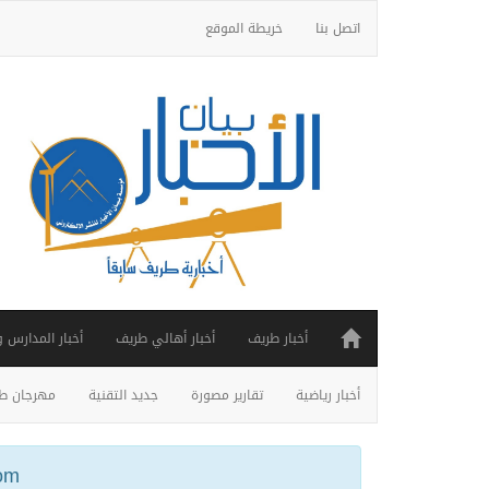
اتصل بنا
خريطة الموقع
أخبار طريف
أخبار أهالي طريف
أخبار المدارس 
أخبار رياضية
تقارير مصورة
جديد التقنية
مهرجان طر
ail.com