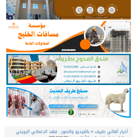
أخبار أهالي طريف
>
بالفيديو والصور.. فهد الدغماني الرويلي