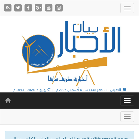
الخميس , 22 صفر 1448 هـ ,
6 أغسطس 2026 م |
يوليو 5, 2026 , 18:41 م