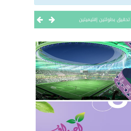
 تحقيق بطولتين إقليميتين
ثروة الحيوانية
2