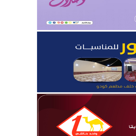
قلوب”