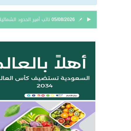
05/08/2026
نائب أمير الحدود الشمالي
05/08/2026
جمعية “ثروة” وغرفة الحدو
04/08/2026
بالصور.. علي بن زيدان الش
04/08/2026
بالصور.. محمد بن سعود رقا
04/08/2026
تعيين الأستاذ ياسر بن ح
04/08/2026
أمر سامٍ بتعيين حميد بن
04/08/2026
نائب أمير الحدود الشمالية 