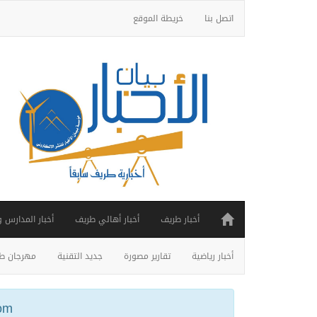
اتصل بنا
خريطة الموقع
أخبار طريف
أخبار أهالي طريف
أخبار المدارس 
أخبار رياضية
تقارير مصورة
جديد التقنية
مهرجان طر
ail.com