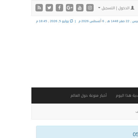
الدخول | التسجيل
2 صفر 1448 هـ ,
6 أغسطس 2026 م |
يوليو 5, 2026 , 18:45 م
ية هذا اليوم
أخبار منوعة حول العالم
ف