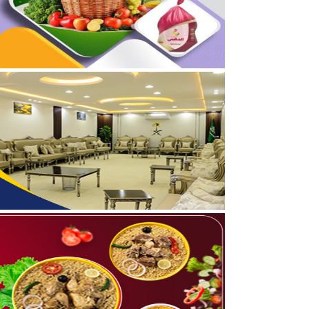
04/08/2026
برعاية أمير الحدود الشمالي
03/08/2026
جمعية مجيد لتحفيظ القرآن
05/08/2026
بالفيديو والصور .. نادي أ