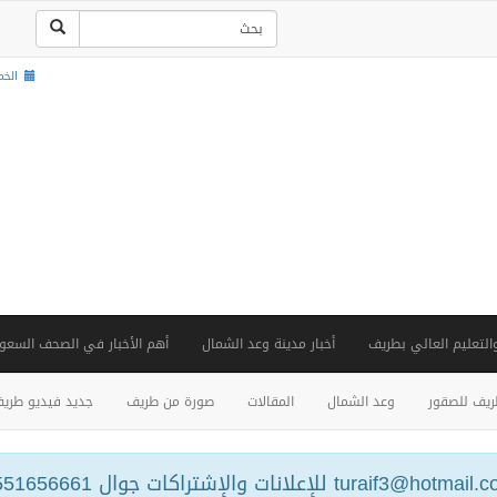
الخميس , 2
والتعليم العالي بطريف
أخبار مدينة وعد الشمال
أهم الأخبار في الصحف السعود
يف للصقور
وعد الشمال
المقالات
صورة من طريف
جديد فيديو طري
turaif3@hotm للإعلانات والإشتراكات جوال 0551656661