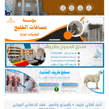
أخبار أهالي طريف
>
بالفيديو والصور.. فهد الدغماني الرويلي