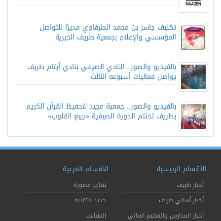
تكليف جاسر بن محمد الطرفاوي مديرًا للتواصل
المؤسسي والإعلام بجمعية طريف الخيرية
بالفيديو والصور.. النادي الصيفي بنادي أيتام طريف
يواصل فعاليات أسبوعه الثالث
بالفيديو والصور.. جمعية مجيد لتحفيظ القرآن الكريم
بطريف تختتم الدورة الصيفية «ربيع القلوب»
الأقسام الرئيسية
الأقسام الفرعية
أخبار طريف
تقارير مصورة
أخبار أهالي طريف
جديد التقنية
أخبار المدارس والتعليم العالي
المقالات