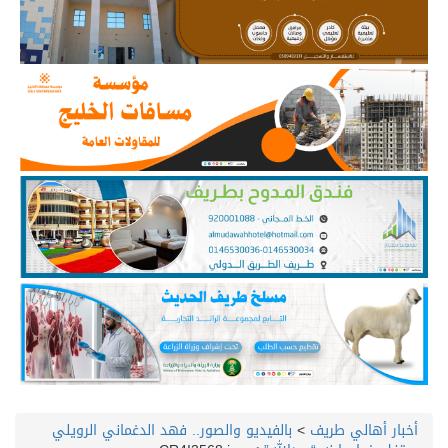
أخبار أهالي طريف
>
بالفيديو والصور.. فهد الدغماني الرويلي