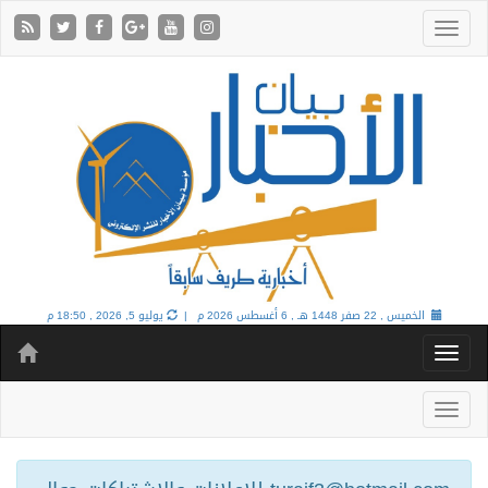
الخميس , 22 صفر 1448 هـ ,
6 أغسطس 2026 م |
يوليو 5, 2026 , 18:50 م