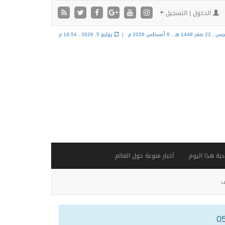
الدخول | التسجيل
2 صفر 1448 هـ ,
6 أغسطس 2026 م |
يوليو 5, 2026 , 18:54 م
ية هذا اليوم
أخبار منوعة حول العالم
ف