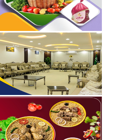
04/08/2026
برعاية أمير الحدود الشمالي
03/08/2026
جمعية مجيد لتحفيظ القرآن
05/08/2026
بالفيديو والصور .. نادي أ