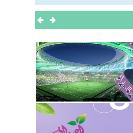
 تحقيق بطولتين إقليميتين
ثروة الحيوانية
2