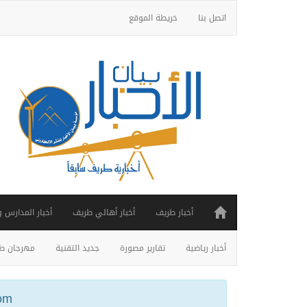
اتصل بنا
خريطة الموقع
أخبار طريف
أخبار أهالي طريف
أخبار المدارس 
أخبار رياضية
تقارير مصورة
جديد التقنية
مهرجان طر
ail.com