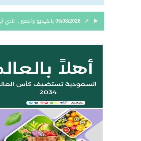
05/08/2026
نائب أمير الحدود الشمالي
05/08/2026
جمعية “ثروة” وغرفة الحدو
04/08/2026
بالصور.. علي بن زيدان الش
04/08/2026
بالصور.. محمد بن سعود رقا
04/08/2026
تعيين الأستاذ ياسر بن ح
04/08/2026
أمر سامٍ بتعيين حميد بن
04/08/2026
نائب أمير الحدود الشمالية 