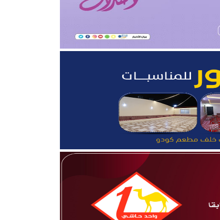
قلوب”