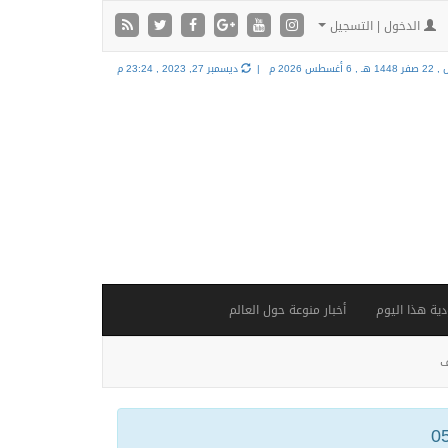
الدخول | التسجيل
14 هـ ,
6 أغسطس 2026 م |
ديسمبر 27, 2023 , 23:24 م
ية هذا اليوم
أخبار منوعة حول العالم
ف