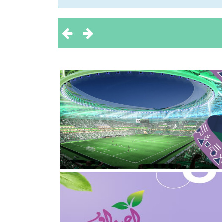
 تحقيق بطولتين إقليميتين
ثروة الحيوانية