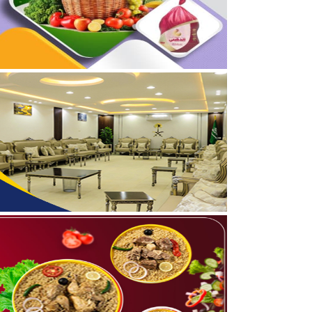
04/08/2026
بالصور.. علي بن زيدان الش
04/08/2026
بالصور.. محمد بن سعود رقا
06/08/2026
كلية الملك فهد الأمنية تبد