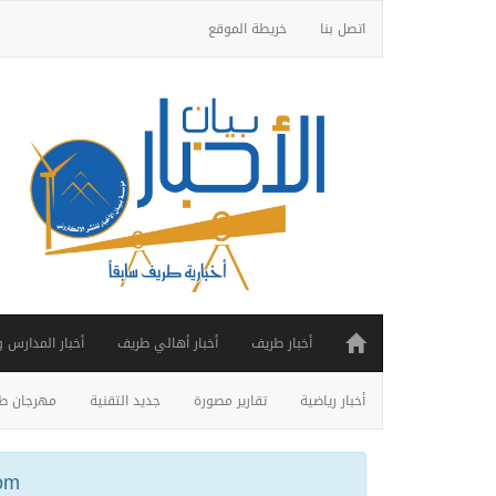
اتصل بنا
خريطة الموقع
أخبار طريف
أخبار أهالي طريف
أخبار المدارس 
أخبار رياضية
تقارير مصورة
جديد التقنية
مهرجان طر
ail.com