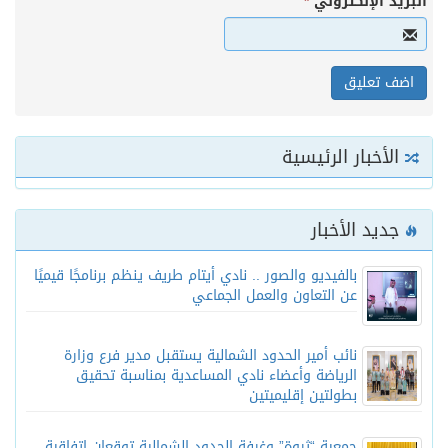
البريد الإلكتروني
*
الأخبار الرئيسية
جديد الأخبار
بالفيديو والصور .. نادي أيتام طريف ينظم برنامجًا قيميًا
عن التعاون والعمل الجماعي
نائب أمير الحدود الشمالية يستقبل مدير فرع وزارة
الرياضة وأعضاء نادي المساعدية بمناسبة تحقيق
بطولتين إقليميتين
جمعية “ثروة” وغرفة الحدود الشمالية توقعان اتفاقية