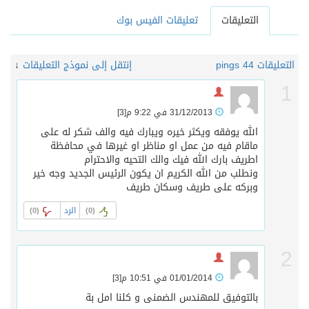
التعليقات
تعليقات الفيس بوك
التعليقات 4
4 pings
إنتقل إلى نموذج التعليقات
↓
1
31/12/2013 في 9:22 م
[3]
الله يوفقه ويكثر خيره ويبارك فيه والف شكر له على
ماقام فيه من عمل او مناظر او غيرها في محافظة
اطريف بارك الله فيك والك التحيه والاحترام
ونطلب من الله الكريم ان يكون الرئيس الجديد وجه خير
وبركه على طريف وسكان طريف
الرد
)
0
(
)
0
(
2
01/01/2014 في 10:51 م
[3]
بالتوفيق للمهندس الضمنى و كلنا امل بة