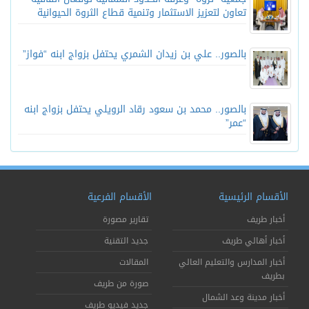
تعاون لتعزيز الاستثمار وتنمية قطاع الثروة الحيوانية
بالصور.. علي بن زيدان الشمري يحتفل بزواج ابنه “فواز”
بالصور.. محمد بن سعود رقاد الرويلي يحتفل بزواج ابنه
“عمر”
الأقسام الرئيسية
الأقسام الفرعية
أخبار طريف
تقارير مصورة
أخبار أهالي طريف
جديد التقنية
أخبار المدارس والتعليم العالي
المقالات
بطريف
صورة من طريف
أخبار مدينة وعد الشمال
جديد فيديو طريف