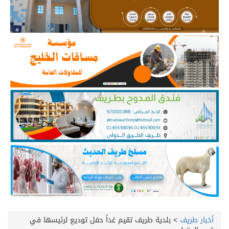
أخبار طريف
>
بلدية طريف تقيم غداً حفل توديع لرئيسها في