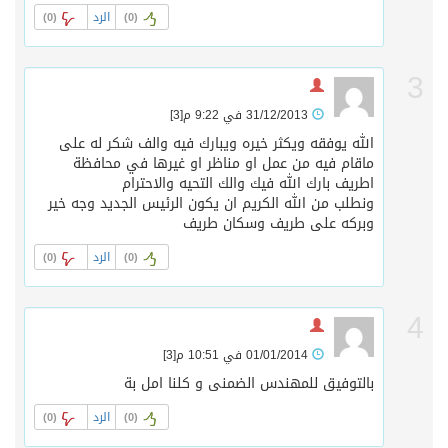
الرد
)
0
(
)
0
(
3
31/12/2013 في 9:22 م
[3]
الله يوفقه ويكثر خيره ويبارك فيه والف شكر له على
ماقام فيه من عمل او مناظر او غيرها في محافظة
اطريف بارك الله فيك والك التحيه والاحترام
ونطلب من الله الكريم ان يكون الرئيس الجديد وجه خير
وبركه على طريف وسكان طريف
الرد
)
0
(
)
0
(
4
01/01/2014 في 10:51 م
[3]
بالتوفيق للمهندس الضمنى و كلنا امل بة
الرد
)
0
(
)
0
(