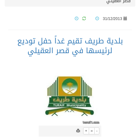
قصر العقيلي
31/12/2013
بلدية طريف تقيم غداً حفل توديع
لرئيسها في قصر العقيلي
+
=
-