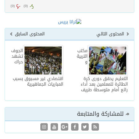
)
0
(
)
0
(
المحتوى التالي
المحتوى السابق
مكتب
الجوف
التربية
تشهد
و
حراك
التعليم يحقق دورى كرة
اقتصادي غير مسبوق بسبب
الطائرة للمعلمين بعد أداء
المباريات الجماهيرية
رائع أمام متوسطة طريف
للمشاركة والمتابعة