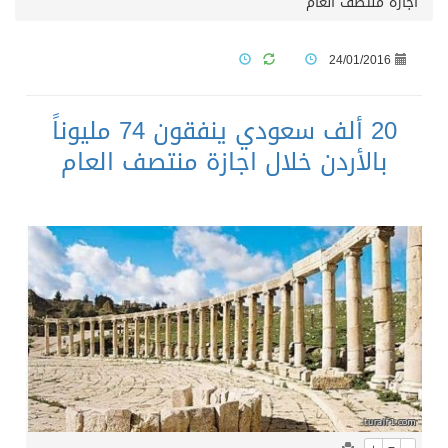
اجازة منتصف العام
24/01/2016
20 ألف سعودي ينفقون 74 مليوناً
بالأردن خلال اجازة منتصف العام