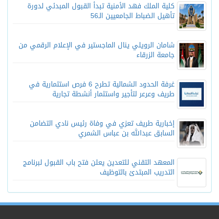
كلية الملك فهد الأمنية تبدأ القبول المبدئي لدورة
تأهيل الضباط الجامعيين الـ56
شامان الرويلي ينال الماجستير في الإعلام الرقمي من
جامعة الزرقاء
غرفة الحدود الشمالية تطرح 6 فرص استثمارية في
طريف وعرعر لتأجير واستثمار أنشطة تجارية
إخبارية طريف تعزي في وفاة رئيس نادي التضامن
السابق عبدالله بن عباس الشمري
المعهد التقني للتعدين يعلن فتح باب القبول لبرنامج
التدريب المبتدئ بالتوظيف