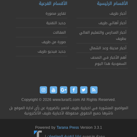
الأقسام الرئيسية
الأقسام الفرعية
أخبار طريف
تقارير مصورة
أخبار أهالي طريف
جديد التقنية
أخبار المدارس والتعليم العالي
المقالات
بطريف
صورة من طريف
أخبار مدينة وعد الشمال
جديد فيديو طريف
أهم الأخبار في الصحف
السعودية هذا اليوم
Copyright © 2026 www.turaif1.com All Rights Reserved.
المواضيع المنشورة في اخبارية طريف لاتعبر بالضرورة عن رأي ادارة الموقع بل
ناشرها جميع الحقوق محفوظة لأخبارية طريف الألكترونية
Powered by
Tarana Press
Version 3.3.1
برمجة وتصميم
ترانا لتقنية المعلومات
|