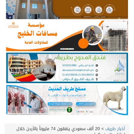
أخبار طريف
>
20 ألف سعودي ينفقون 74 مليوناً بالأردن خلال