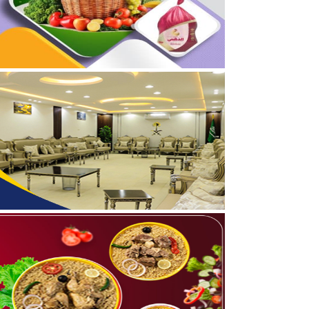
04/08/2026
برعاية أمير الحدود الشمالي
03/08/2026
جمعية مجيد لتحفيظ القرآن
05/08/2026
بالفيديو والصور .. نادي أ