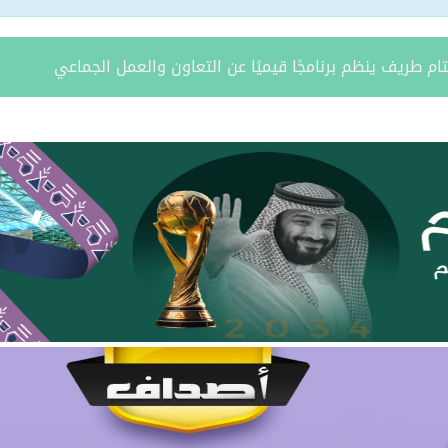
ة يستقبل مدير فرع وزارة الرياضة وأعضاء نادي المساعدية بمناسبة
د الشمالية توقعان اتفاقية تعاون لتعزيز الاستثمار وتنمية قطاع ال
مري يحتفل بزواج ابنه “فواز”
د الرويلي يحتفل بزواج ابنه “عمر”
امد بن مدوح الحازمي عضوًا في مجلس منطقة الحدود الشمالية
 مران الرويلي عضوًا في مجلس منطقة الحدود الشمالية
يطّلع على تقرير فرع صندوق تنمية الموارد البشرية بالمنطقة لعام 025