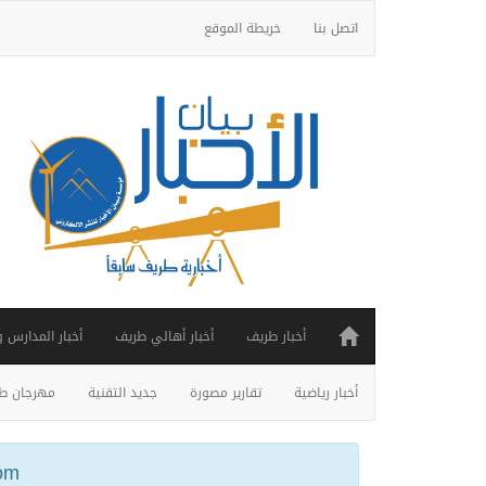
اتصل بنا
خريطة الموقع
أخبار طريف
أخبار أهالي طريف
أخبار المدارس 
أخبار رياضية
تقارير مصورة
جديد التقنية
مهرجان طر
ail.com