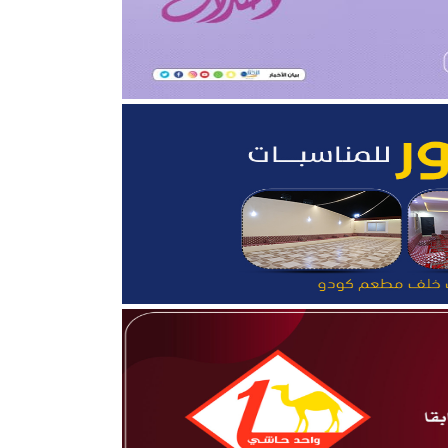
قلوب”