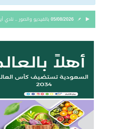
05/08/2026
نائب أمير الحدود الشمالي
05/08/2026
جمعية “ثروة” وغرفة الحدو
04/08/2026
بالصور.. علي بن زيدان الش
04/08/2026
بالصور.. محمد بن سعود رقا
04/08/2026
تعيين الأستاذ ياسر بن ح
04/08/2026
أمر سامٍ بتعيين حميد بن
04/08/2026
نائب أمير الحدود الشمالية 