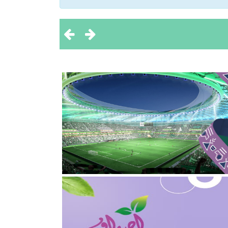
 تحقيق بطولتين إقليميتين
ثروة الحيوانية
2