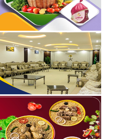
04/08/2026
برعاية أمير الحدود الشمالي
03/08/2026
جمعية مجيد لتحفيظ القرآن
05/08/2026
بالفيديو والصور .. نادي أ