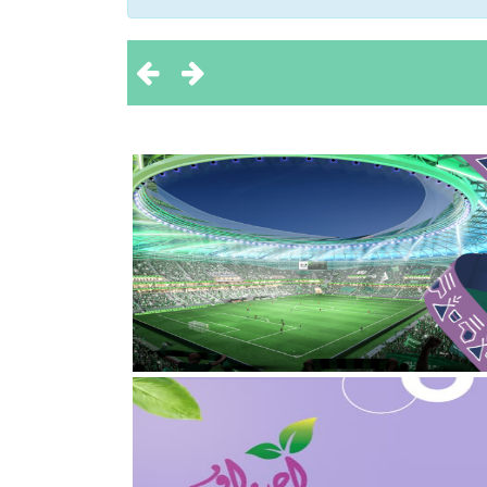
 تحقيق بطولتين إقليميتين
ثروة الحيوانية
2