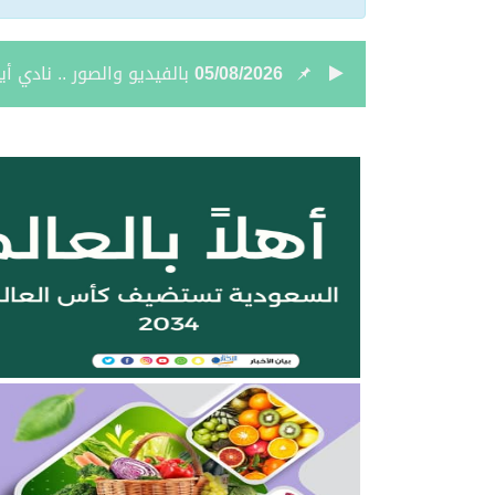
05/08/2026
نائب أمير الحدود الشمالي
05/08/2026
جمعية “ثروة” وغرفة الحدو
04/08/2026
بالصور.. علي بن زيدان الش
04/08/2026
بالصور.. محمد بن سعود رقا
04/08/2026
تعيين الأستاذ ياسر بن ح
04/08/2026
أمر سامٍ بتعيين حميد بن
04/08/2026
نائب أمير الحدود الشمالية 