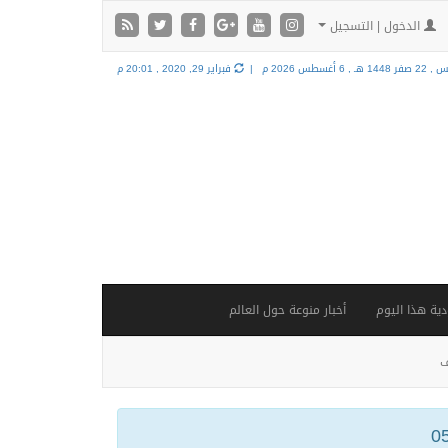
الدخول | التسجيل
ر 1448 هـ ,
6 أغسطس 2026 م |
فبراير 29, 2020 , 20:01 م
ية هذا اليوم
أخبار منوعة حول العالم
ف