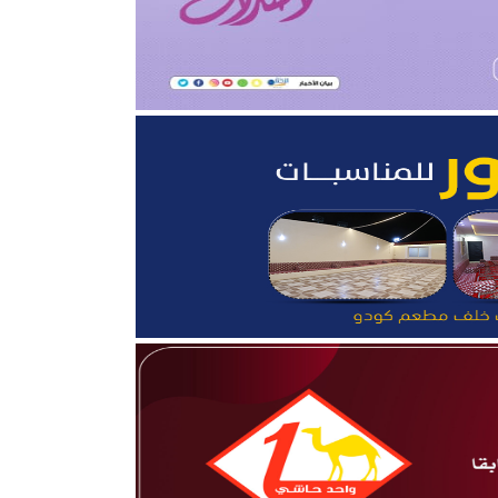
قلوب”