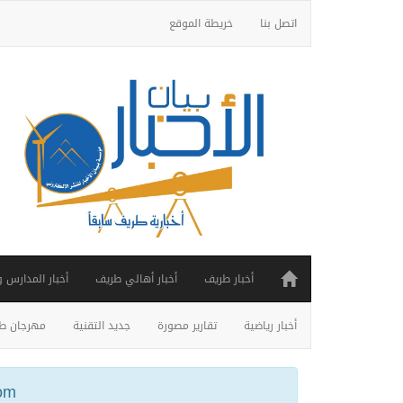
اتصل بنا
خريطة الموقع
أخبار طريف
أخبار أهالي طريف
أخبار المدارس 
أخبار رياضية
تقارير مصورة
جديد التقنية
مهرجان طر
ail.com