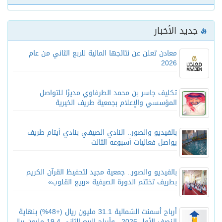
جديد الأخبار
معادن تعلن عن نتائجها المالية للربع الثاني من عام
2026
تكليف جاسر بن محمد الطرفاوي مديرًا للتواصل
المؤسسي والإعلام بجمعية طريف الخيرية
بالفيديو والصور.. النادي الصيفي بنادي أيتام طريف
يواصل فعاليات أسبوعه الثالث
بالفيديو والصور.. جمعية مجيد لتحفيظ القرآن الكريم
بطريف تختتم الدورة الصيفية «ربيع القلوب»
أرباح أسمنت الشمالية 31.1 مليون ريال (+48%) بنهاية
النصف الأول 2026.. وأرباح الربع الثاني 19.4 مليون ريال