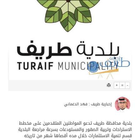
+
=
-
إخبارية طريف : فهد الدغماني
بلدية محافظة طريف تدعو المواطنين المتقدمين على مخطط
الاستراحات وتربية الصقور والمستودعات بسرعة مراجعة البلدية
قسم تنمية الاستثمارات خلال مده أقصاها شهر من تاريخه