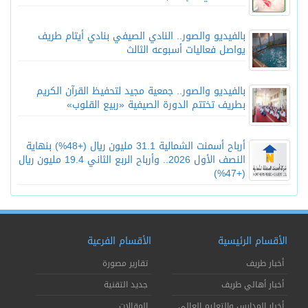
بالفيديو والصور.. النادي الصيفي بنادي أيتام طريف
يواصل فعاليات أسبوعه الثالث
بالفيديو والصور.. جمعية مجيد لتحفيظ القرآن الكريم
بطريف تختتم الدورة الصيفية «ربيع القلوب»
أرباح أسمنت الشمالية 31.1 مليون ريال (+48%) بنهاية
النصف الأول 2026.. وأرباح الربع الثاني 19.4 مليون ريال
(+47%)
الأقسام الرئيسية
الأقسام الفرعية
أخبار طريف
تقارير مصورة
أخبار أهالي طريف
جديد التقنية
أخبار المدارس والتعليم العالي
المقالات