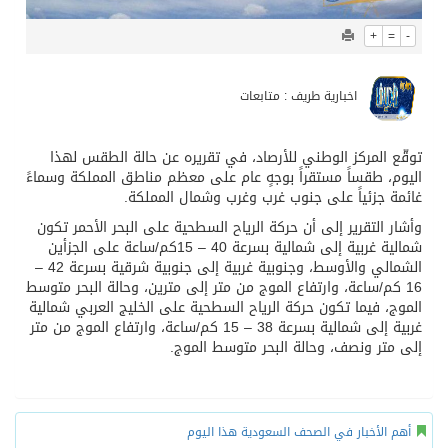
+
=
-
اخبارية طريف : متابعات
توقّع المركز الوطني للأرصاد، في تقريره عن حالة الطقس لهذا
اليوم، طقساً مستقراً بوجهٍ عام على معظم مناطق المملكة وسماءً
غائمة جزئياً على جنوب غرب وغرب وشمال المملكة.
وأشار التقرير إلى أن حركة الرياح السطحية على البحر الأحمر تكون
شمالية غربية إلى شمالية بسرعة 40 – 15كم/ساعة على الجزأين
الشمالي والأوسط، وجنوبية غربية إلى جنوبية شرقية بسرعة 42 –
16 كم/ساعة، وارتفاع الموج من متر إلى مترين، وحالة البحر متوسط
الموج، فيما تكون حركة الرياح السطحية على الخليج العربي شمالية
غربية إلى شمالية بسرعة 38 – 15 كم/ساعة، وارتفاع الموج من متر
إلى متر ونصف، وحالة البحر متوسط الموج.
أهم الأخبار في الصحف السعودية هذا اليوم