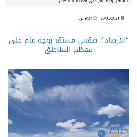
مستقر بوجه عام على معظم المناطق
26/01/2021
9:24 ص
“الأرصاد”: طقس مستقر بوجه عام على
معظم المناطق