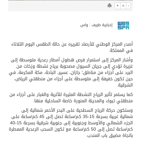
+
=
-
إخبارية طريف : واس
أصدر المركز الوطني للأرصاد تقريره عن حالة الطقس اليوم الثلاثاء
في المملكة.
وأشار المركز إلى استمرار فرص هطول أمطار رعدية متوسطة إلى
غزيرة تؤدي إلى جريان السيول مصحوبة برياح نشطة وزخات من
البرد على أجزاء من مناطق؛ جازان، عسير، الباحة، مكة المكرمة، في
حين تكون خفيفة إلى متوسطة على أجزاء من منطقتي الرياض،
الشرقية.
كما يستمر تأثير الرياح النشطة المثيرة للأتربة والغبار على أجزاء من
منطقتي تبوك والمدينة المنورة خاصة الساحلية منها.
وستكون حركة الرياح السطحية على البحر الأحمر شمالية إلى
شمالية غربية بسرعة 15-35 كم/ساعة تصل إلى 45 كم/ساعة على
الجزء الشمالي والأوسط وجنوبية إلى جنوبية شرقية بسرعة 15-40
كم/ساعة تصل إلى 50 كم/ساعة مع تكون السحب الرعدية الممطرة
باتجاة مضيق باب المندب.