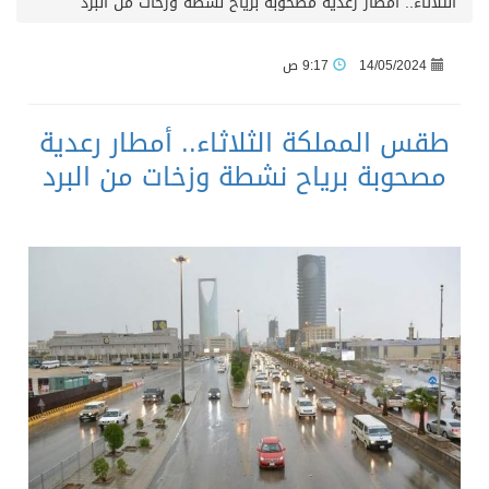
الثلاثاء.. أمطار رعدية مصحوبة برياح نشطة وزخات من البرد
14/05/2024
9:17 ص
طقس المملكة الثلاثاء.. أمطار رعدية
مصحوبة برياح نشطة وزخات من البرد