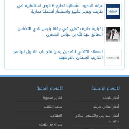
غرفة الحدود الشمالية تطرح 6 فرص استثمارية في
طريف وعرعر لتأجير واستثمار أنشطة تجارية
إخبارية طريف تعزي في وفاة رئيس نادي التضامن
السابق عبدالله بن عباس الشمري
المعهد التقني للتعدين يعلن فتح باب القبول لبرنامج
التدريب المبتدئ بالتوظيف
الأقسام الرئيسية
الأقسام الفرعية
أخبار طريف
تقارير مصورة
أخبار أهالي طريف
جديد التقنية
أخبار المدارس والتعليم العالي
المقالات
بطريف
صورة من طريف