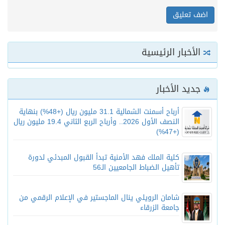
الأخبار الرئيسية
جديد الأخبار
أرباح أسمنت الشمالية 31.1 مليون ريال (+48%) بنهاية
النصف الأول 2026.. وأرباح الربع الثاني 19.4 مليون ريال
(+47%)
كلية الملك فهد الأمنية تبدأ القبول المبدئي لدورة
تأهيل الضباط الجامعيين الـ56
شامان الرويلي ينال الماجستير في الإعلام الرقمي من
جامعة الزرقاء