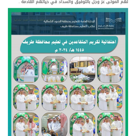
لهم المولى عز وجل بالتوفيق والسداد في حياتهم القادمة .