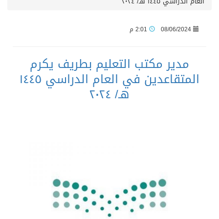
العام الدراسي ١٤٤٥ هـ/ ٢٠٢٤
08/06/2024
2:01 م
مدير مكتب التعليم بطريف يكرم
المتقاعدين في العام الدراسي ١٤٤٥
هـ/ ٢٠٢٤