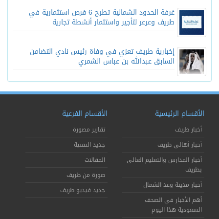
غرفة الحدود الشمالية تطرح 6 فرص استثمارية في
طريف وعرعر لتأجير واستثمار أنشطة تجارية
إخبارية طريف تعزي في وفاة رئيس نادي التضامن
السابق عبدالله بن عباس الشمري
الأقسام الرئيسية
الأقسام الفرعية
أخبار طريف
تقارير مصورة
أخبار أهالي طريف
جديد التقنية
أخبار المدارس والتعليم العالي
المقالات
بطريف
صورة من طريف
أخبار مدينة وعد الشمال
جديد فيديو طريف
أهم الأخبار في الصحف
السعودية هذا اليوم