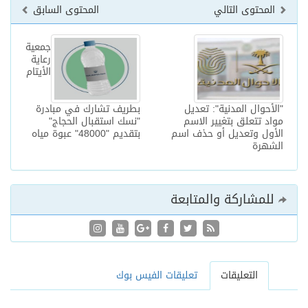
المحتوى التالي
المحتوى السابق
جمعية
رعاية
الأيتام
"الأحوال المدنية": تعديل
بطريف تشارك في مبادرة
مواد تتعلق بتغيير الاسم
"نسك استقبال الحجاج"
الأول وتعديل أو حذف اسم
بتقديم "48000" عبوة مياه
الشهرة
للمشاركة والمتابعة
التعليقات
تعليقات الفيس بوك