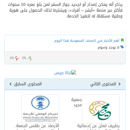
يذكر أنه يمكن إصدار أو تجديد جواز السفر لمن بلغ عمره 10 سنوات
فأكثر عبر منصة «أبشر – أفراد»، ويشترط لذلك الحصول على هوية
وطنية مستقلة له لتنفيذ الخدمة.
أهم الأخبار في الصحف السعودية هذا اليوم
لا يوجد وسوم
)
0
(
)
0
(
المحتوى التالي
المحتوى السابق
جمعية
مجيد
بطريف تعلن عن إحصائية
الأرصاد عن طقس الجمعة..