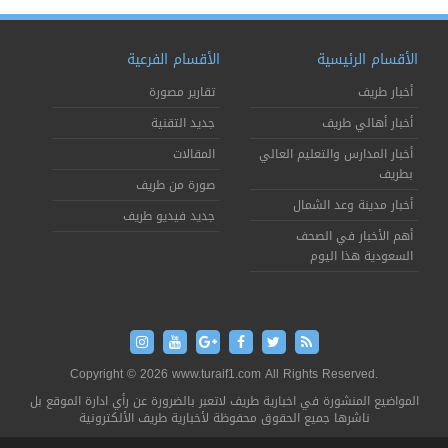
الأقسام الرئيسية
الأقسام الفرعية
أخبار طريف
تقارير مصورة
أخبار أهالي طريف
جديد التقنية
أخبار المدارس والتعليم العالي
المقالات
بطريف
صورة من طريف
أخبار مدينة وعد الشمال
جديد فيديو طريف
أهم الأخبار في الصحف
السعودية هذا اليوم
Copyright © 2026 www.turaif1.com All Rights Reserved.
المواضيع المنشورة في اخبارية طريف لاتعبر بالضرورة عن رأي ادارة الموقع بل
ناشرها جميع الحقوق محفوظة لأخبارية طريف الألكترونية