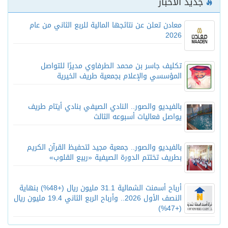
جديد الأخبار
معادن تعلن عن نتائجها المالية للربع الثاني من عام
2026
تكليف جاسر بن محمد الطرفاوي مديرًا للتواصل
المؤسسي والإعلام بجمعية طريف الخيرية
بالفيديو والصور.. النادي الصيفي بنادي أيتام طريف
يواصل فعاليات أسبوعه الثالث
بالفيديو والصور.. جمعية مجيد لتحفيظ القرآن الكريم
بطريف تختتم الدورة الصيفية «ربيع القلوب»
أرباح أسمنت الشمالية 31.1 مليون ريال (+48%) بنهاية
النصف الأول 2026.. وأرباح الربع الثاني 19.4 مليون ريال
(+47%)