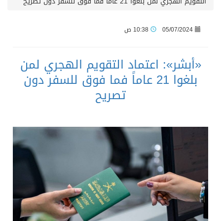
التقويم الهجري لمن بلغوا 21 عاماً فما فوق للسفر دون تصريح
05/07/2024
10:38 ص
«أبشر»: اعتماد التقويم الهجري لمن
بلغوا 21 عاماً فما فوق للسفر دون
تصريح