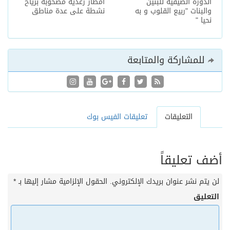
الدورة الصيفية للبنين
أمطار رعدية مصحوبة برياح
والبنات "ربيع القلوب و به
نشطة على عدة مناطق
نحيا "
للمشاركة والمتابعة
التعليقات
تعليقات الفيس بوك
أضف تعليقاً
لن يتم نشر عنوان بريدك الإلكتروني.
الحقول الإلزامية مشار إليها بـ
*
التعليق