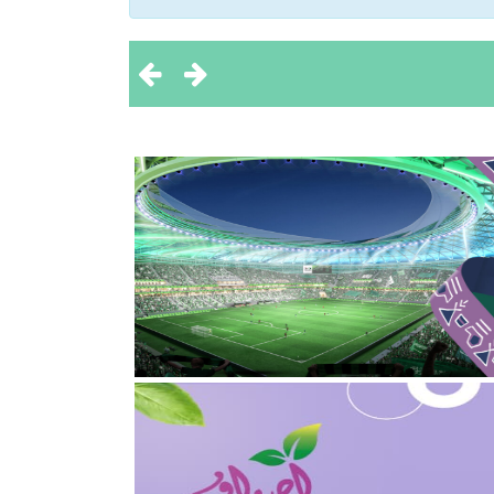
 تحقيق بطولتين إقليميتين
ثروة الحيوانية