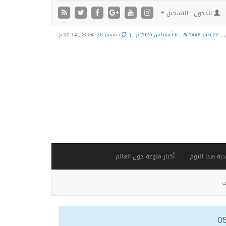
الدخول | التسجيل
14 هـ ,
6 أغسطس 2026 م |
ديسمبر 30, 2024 , 20:14 م
ية هذا اليوم
أخبار منوعة حول العالم
ف