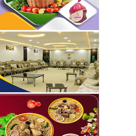
04/08/2026
بالصور.. علي بن زيدان الش
04/08/2026
بالصور.. محمد بن سعود رقا
06/08/2026
كلية الملك فهد الأمنية تبد