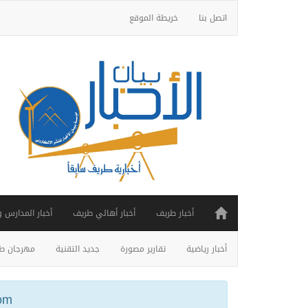
اتصل بنا
خريطة الموقع
أخبار طريف
أخبار أهالي طريف
أخبار المدارس 
أخبار رياضية
تقارير مصورة
جديد التقنية
مهرجان طر
ail.com