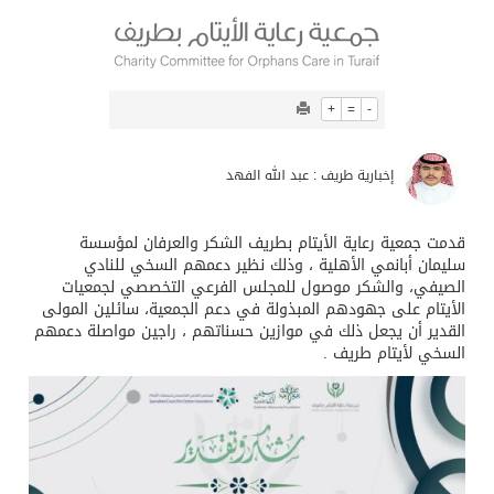
+
=
-
إخبارية طريف : عبد الله الفهد
قدمت جمعية رعاية الأيتام بطريف الشكر والعرفان لمؤسسة
سليمان أبانمي الأهلية ، وذلك نظير دعمهم السخي للنادي
الصيفي، والشكر موصول للمجلس الفرعي التخصصي لجمعيات
الأيتام على جهودهم المبذولة في دعم الجمعية، سائلين المولى
القدير أن يجعل ذلك في موازين حسناتهم ، راجين مواصلة دعمهم
السخي لأيتام طريف .