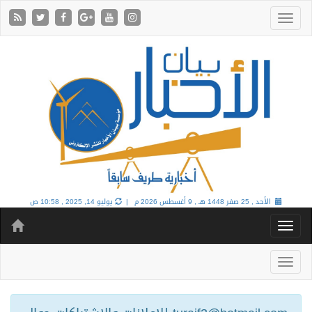
الأحد , 25 صفر 1448 هـ ,
9 أغسطس 2026 م |
يوليو 14, 2025 , 10:58 ص