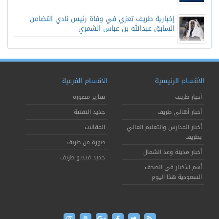
إخبارية طريف تعزي في وفاة رئيس نادي التضامن
السابق عبدالله بن عباس الشمري
الأقسام الرئيسية
الأقسام الفرعية
أخبار طريف
تقارير مصورة
أخبار أهالي طريف
جديد التقنية
أخبار المدارس والتعليم العالي
المقالات
بطريف
صورة من طريف
أخبار مدينة وعد الشمال
جديد فيديو طريف
أهم الأخبار في الصحف
السعودية هذا اليوم