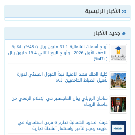
الأخبار الرئيسية
جديد الأخبار
أرباح أسمنت الشمالية 31.1 مليون ريال (+48%) بنهاية
النصف الأول 2026.. وأرباح الربع الثاني 19.4 مليون ريال
(+47%)
كلية الملك فهد الأمنية تبدأ القبول المبدئي لدورة
تأهيل الضباط الجامعيين الـ56
شامان الرويلي ينال الماجستير في الإعلام الرقمي من
جامعة الزرقاء
غرفة الحدود الشمالية تطرح 6 فرص استثمارية في
طريف وعرعر لتأجير واستثمار أنشطة تجارية