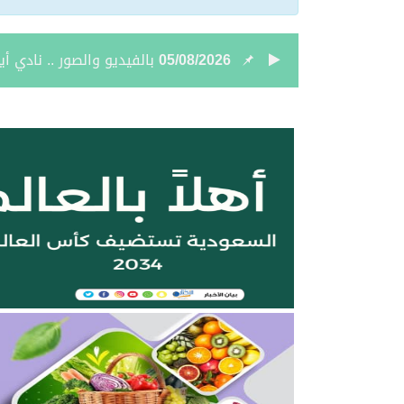
05/08/2026
نائب أمير الحدود الشمالي
05/08/2026
جمعية “ثروة” وغرفة الحدو
04/08/2026
بالصور.. علي بن زيدان الش
04/08/2026
بالصور.. محمد بن سعود رقا
04/08/2026
تعيين الأستاذ ياسر بن ح
04/08/2026
أمر سامٍ بتعيين حميد بن
04/08/2026
نائب أمير الحدود الشمالية 