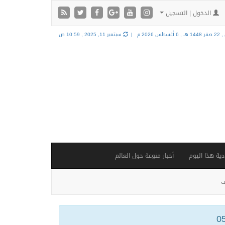
الدخول | التسجيل
 هـ ,
6 أغسطس 2026 م |
سبتمبر 11, 2025 , 10:59 ص
ية هذا اليوم
أخبار منوعة حول العالم
ف