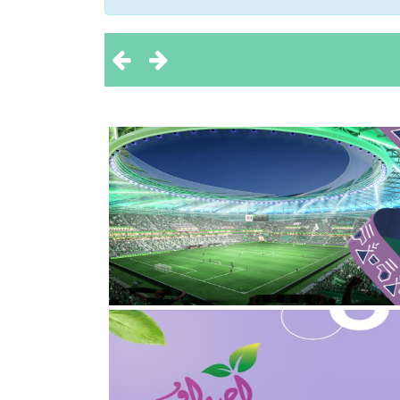
 تحقيق بطولتين إقليميتين
ثروة الحيوانية
2