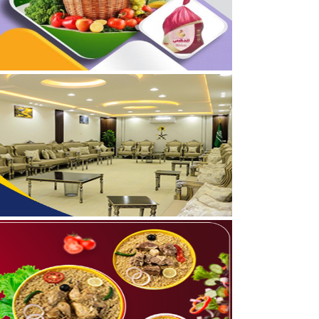
04/08/2026
برعاية أمير الحدود الشمالي
03/08/2026
جمعية مجيد لتحفيظ القرآن
05/08/2026
بالفيديو والصور .. نادي أ