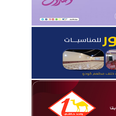
قلوب”