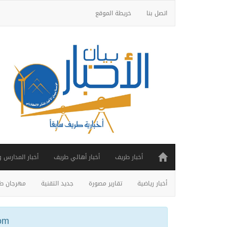
اتصل بنا
خريطة الموقع
أخبار طريف
أخبار أهالي طريف
أخبار المدارس 
أخبار رياضية
تقارير مصورة
جديد التقنية
مهرجان طر
ail.com