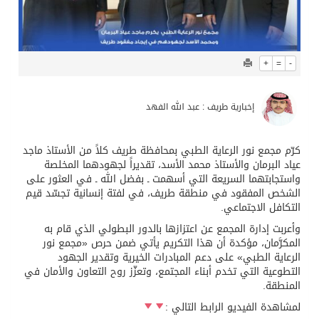
+
=
-
إخبارية طريف : عبد الله الفهد
كرّم مجمع نور الرعاية الطبي بمحافظة طريف كلاً من الأستاذ ماجد
عياد البرمان والأستاذ محمد الأسد، تقديراً لجهودهما المخلصة
واستجابتهما السريعة التي أسهمت ـ بفضل الله ـ في العثور على
الشخص المفقود في منطقة طريف، في لفتة إنسانية تجسّد قيم
التكافل الاجتماعي.
وأعربت إدارة المجمع عن اعتزازها بالدور البطولي الذي قام به
المكرَّمان، مؤكدة أن هذا التكريم يأتي ضمن حرص «مجمع نور
الرعاية الطبي» على دعم المبادرات الخيرية وتقدير الجهود
التطوعية التي تخدم أبناء المجتمع، وتعزّز روح التعاون والأمان في
المنطقة.
لمشاهدة الفيديو الرابط التالي :