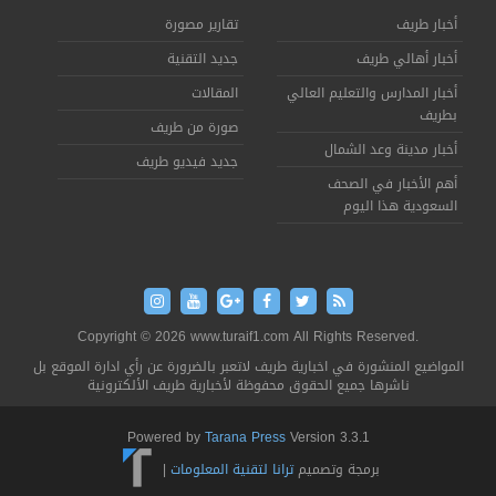
أخبار طريف
تقارير مصورة
أخبار أهالي طريف
جديد التقنية
أخبار المدارس والتعليم العالي
المقالات
بطريف
صورة من طريف
أخبار مدينة وعد الشمال
جديد فيديو طريف
أهم الأخبار في الصحف
السعودية هذا اليوم
Copyright © 2026 www.turaif1.com All Rights Reserved.
المواضيع المنشورة في اخبارية طريف لاتعبر بالضرورة عن رأي ادارة الموقع بل
ناشرها جميع الحقوق محفوظة لأخبارية طريف الألكترونية
Powered by
Tarana Press
Version 3.3.1
برمجة وتصميم
ترانا لتقنية المعلومات
|