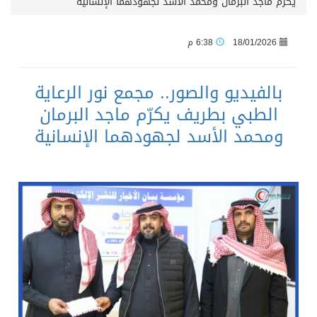
يكرّم ماجد البرمان ومحمد الأسد لجهودهما الإنسانية
18/01/2026
6:38 م
بالفيديو والصور.. مجمع نور الرعاية
الطبي بطريف يكرّم ماجد البرمان
ومحمد الأسد لجهودهما الإنسانية