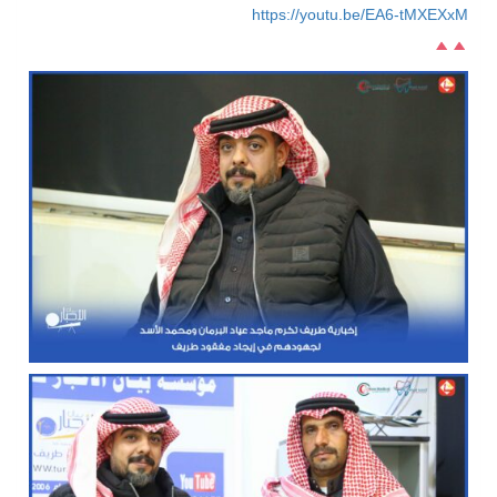
https://youtu.be/EA6-tMXEXxM