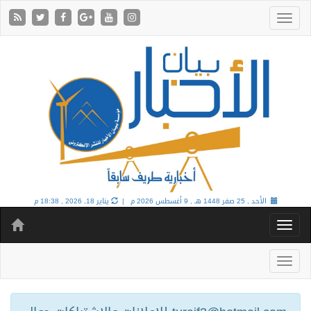
الأحد , 25 صفر 1448 هـ ,
9 أغسطس 2026 م |
يناير 18, 2026 , 18:38 م