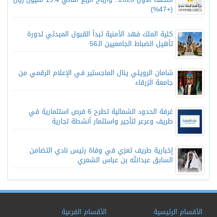
(+47%)
كلية الملك فهد الأمنية تبدأ القبول المبدئي لدورة
تأهيل الضباط الجامعيين الـ56
شامان الرويلي ينال الماجستير في الإعلام الرقمي من
جامعة الزرقاء
غرفة الحدود الشمالية تطرح 6 فرص استثمارية في
طريف وعرعر لتأجير واستثمار أنشطة تجارية
إخبارية طريف تعزي في وفاة رئيس نادي التضامن
السابق عبدالله بن عباس الشمري
الأقسام الرئيسية
الأقسام الفرعية