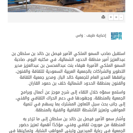
+
=
-
إخبارية طريف : واس
استقبل صاحب السمو الملكي الأمير فيصل بن خالد بن سلطان بن
عبدالعزيز أمير منطقة الحدود الشمالية، في مكتبه اليوم، صاحبة
السمو الملكي الأميرة هيفاء بنت عبدالمحسن بن عبدالعزيز مدير
التطوير والشراكات بالجمعية العربية السعودية للثقافة والفنون،
يرافقها المدير العام للجمعية خالد الباز، ومدير جمعية الثقافة
والفنون بمنطقة الحدود الشمالية خلف بن حمود القاران.
واستمع سموّه خلال اللقاء إلى شرح موجز عن أعمال وبرامج
الجمعية بالمنطقة، وجهودها في دعم الحراك الثقافي والفني،
إلى جانب بحث سبل التعاون المشترك بما يسهم في تنمية
المواهب وتعزيز الأنشطة الثقافية والفنية بالمنطقة.
وأشار سمو الأمير فيصل بن خالد بن سلطان إلى ما تزخر به
المنطقة من موروث ثقافي وفني، مؤكدًا أهمية تعزيز حضور
الجمعية في رعاية المبدعين وتبني المواهب الشابة، وتمكينها في