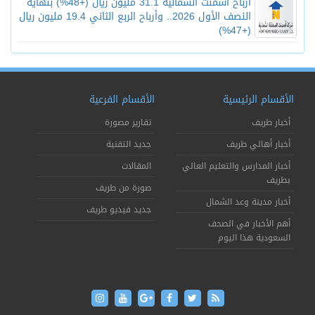
أرباح أسمنت الشمالية 31.1 مليون ريال (+48%) بنهاية
النصف الأول 2026.. وأرباح الربع الثاني 19.4 مليون ريال
(+47%)
الأقسام الرئيسية
الأقسام الفرعية
أخبار طريف
تقارير مصورة
أخبار أهالي طريف
جديد التقنية
أخبار المدارس والتعليم العالي
المقالات
بطريف
صورة من طريف
أخبار مدينة وعد الشمال
جديد فيديو طريف
أهم الأخبار في الصحف
السعودية هذا اليوم