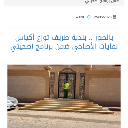
ضمن برنامج أضحيتي
25/05/2026
6:01 م
بالصور .. بلدية طريف توزع أكياس
نفايات الأضاحي ضمن برنامج أضحيتي