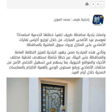
+
=
-
إخبارية طريف : محمد الموزن
واصلت ‎بلدية محافظة طريف تنفيذ خطتها الخدمية استعدادًا
لموسم ‎عيد الأضحى المبارك، من خلال توزيع أكياس نفايات
الأضاحي على المنازل ورواد سوق الماشية بالمحافظة.
وتأتي هذه المبادرة ضمن جهود البلدية لتعزيز النظافة العامة
والمحافظة على البيئة، عبر خطة شاملة تستهدف تغطية مختلف
الأحياء والمواقع الحيوية، بما يسهم في تسهيل التخلص الآمن من
مخلفات الأضاحي ورفع مستوى الوعي بأهمية الالتزام بالممارسات
الصحية خلال أيام العيد.