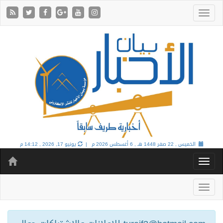
الخميس , 22 صفر 1448 هـ ,
6 أغسطس 2026 م |
يونيو 17, 2026 , 14:12 م