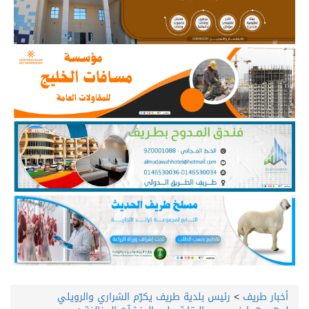
أخبار طريف
>
رئيس بلدية طريف يكرّم الشراري والرويلي