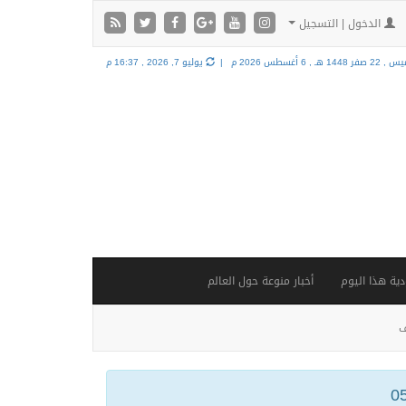
الدخول | التسجيل
2 صفر 1448 هـ ,
6 أغسطس 2026 م |
يوليو 7, 2026 , 16:37 م
ية هذا اليوم
أخبار منوعة حول العالم
ف