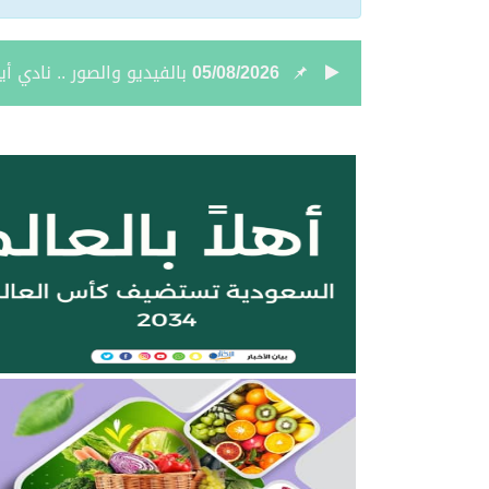
05/08/2026
نائب أمير الحدود الشمالي
05/08/2026
جمعية “ثروة” وغرفة الحدو
04/08/2026
بالصور.. علي بن زيدان الش
04/08/2026
بالصور.. محمد بن سعود رقا
04/08/2026
تعيين الأستاذ ياسر بن ح
04/08/2026
أمر سامٍ بتعيين حميد بن
04/08/2026
نائب أمير الحدود الشمالية 