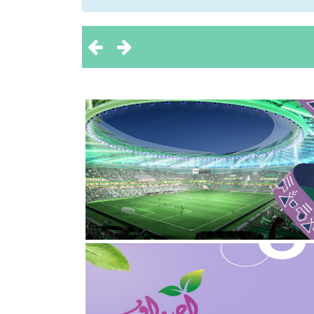
 تحقيق بطولتين إقليميتين
ثروة الحيوانية
2