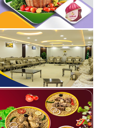
04/08/2026
برعاية أمير الحدود الشمالي
03/08/2026
جمعية مجيد لتحفيظ القرآن
05/08/2026
بالفيديو والصور .. نادي أ