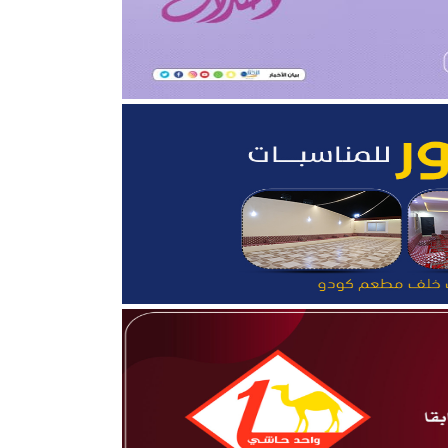
قلوب”