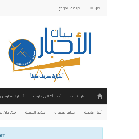
اتصل بنا
خريطة الموقع
أخبار طريف
أخبار أهالي طريف
أخبار المدارس 
أخبار رياضية
تقارير مصورة
جديد التقنية
مهرجان طر
ail.com