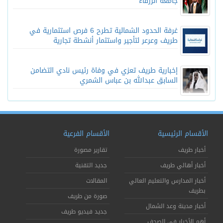
جامعة الزرقاء
غرفة الحدود الشمالية تطرح 6 فرص استثمارية في
طريف وعرعر لتأجير واستثمار أنشطة تجارية
إخبارية طريف تعزي في وفاة رئيس نادي التضامن
السابق عبدالله بن عباس الشمري
الأقسام الرئيسية
الأقسام الفرعية
أخبار طريف
تقارير مصورة
أخبار أهالي طريف
جديد التقنية
أخبار المدارس والتعليم العالي
المقالات
بطريف
صورة من طريف
أخبار مدينة وعد الشمال
جديد فيديو طريف
أهم الأخبار في الصحف