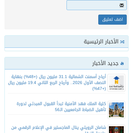
الأخبار الرئيسية
جديد الأخبار
أرباح أسمنت الشمالية 31.1 مليون ريال (+48%) بنهاية
النصف الأول 2026.. وأرباح الربع الثاني 19.4 مليون ريال
(+47%)
كلية الملك فهد الأمنية تبدأ القبول المبدئي لدورة
تأهيل الضباط الجامعيين الـ56
شامان الرويلي ينال الماجستير في الإعلام الرقمي من