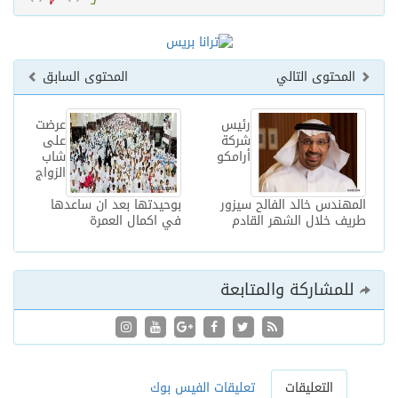
المحتوى التالي
المحتوى السابق
رئيس
عرضت
شركة
على
أرامكو
شاب
الزواج
المهندس خالد الفالح سيزور
بوحيدتها بعد ان ساعدها
طريف خلال الشهر القادم
في اكمال العمرة
للمشاركة والمتابعة
التعليقات
تعليقات الفيس بوك