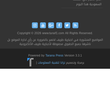
السعودية هذا اليوم
Copyright © 2026 www.turaif1.com All Rights Reserved.
المواضيع المنشورة في اخبارية طريف لاتعبر بالضرورة عن رأي ادارة الموقع بل
ناشرها جميع الحقوق محفوظة لأخبارية طريف الألكترونية
Powered by
Tarana Press
Version 3.3.1
برمجة وتصميم
ترانا لتقنية المعلومات
|