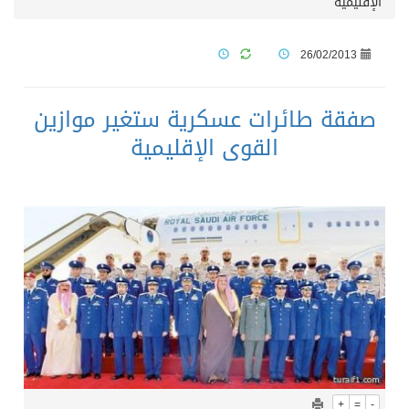
الإقليمية
26/02/2013
صفقة طائرات عسكرية ستغير موازين
القوى الإقليمية
+
=
-