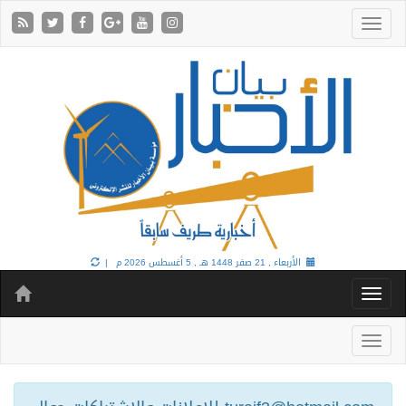
الأربعاء , 21 صفر 1448 هـ ,
5 أغسطس 2026 م |