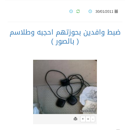
30/01/2011
ضبط وافدين بحوزتهم احجبه وطلاسم
( بالصور )
+
=
-