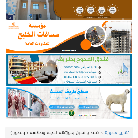
تقارير مصورة
>
ضبط وافدين بحوزتهم احجبه وطلاسم ( بالصور )